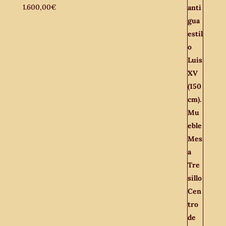
1.600,00
€