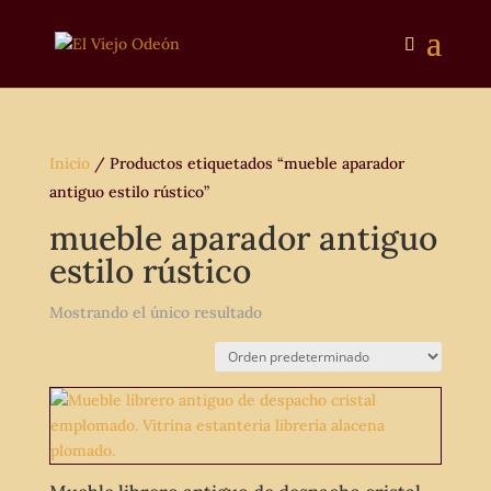
Inicio
/ Productos etiquetados “mueble aparador
antiguo estilo rústico”
mueble aparador antiguo
estilo rústico
Mostrando el único resultado