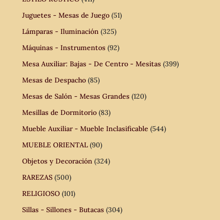
Juguetes - Mesas de Juego
(51)
Lámparas - Iluminación
(325)
Máquinas - Instrumentos
(92)
Mesa Auxiliar: Bajas - De Centro - Mesitas
(399)
Mesas de Despacho
(85)
Mesas de Salón - Mesas Grandes
(120)
Mesillas de Dormitorio
(83)
Mueble Auxiliar - Mueble Inclasificable
(544)
MUEBLE ORIENTAL
(90)
Objetos y Decoración
(324)
RAREZAS
(500)
RELIGIOSO
(101)
Sillas - Sillones - Butacas
(304)