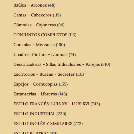
Baúles - Arcones
(48)
Camas - Cabeceros
(119)
Cómodas - Cajoneras
(94)
CONJUNTOS COMPLETOS
(113)
Consolas - Ménsulas
(160)
Cuadros: Pintura - Láminas
(74)
Descalzadoras - Sillas Individuales - Parejas
(310)
Escritorios - Bureau - Secreter
(131)
Espejos - Cornucopias
(155)
Estanterías - Libreros
(146)
ESTILO FRANCÉS: LUIS XV - LUIS XVI
(745)
ESTILO INDUSTRIAL
(229)
ESTILO INGLÉS Y SIMILARES
(772)
ESTILO RÚSTICO
(411)