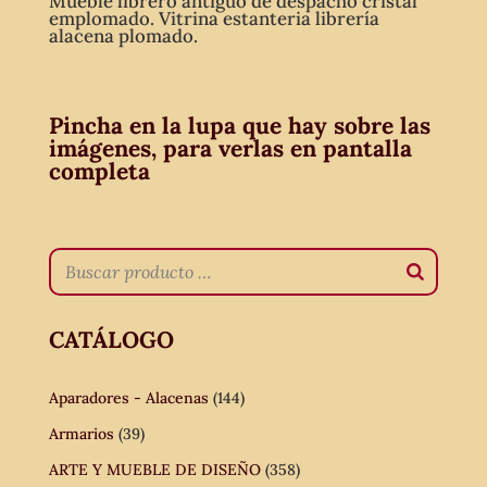
Mueble librero antiguo de despacho cristal
emplomado. Vitrina estanteria librería
alacena plomado.
Pincha en la lupa que hay sobre las
imágenes, para verlas en pantalla
completa
CATÁLOGO
Aparadores - Alacenas
(144)
Armarios
(39)
ARTE Y MUEBLE DE DISEÑO
(358)