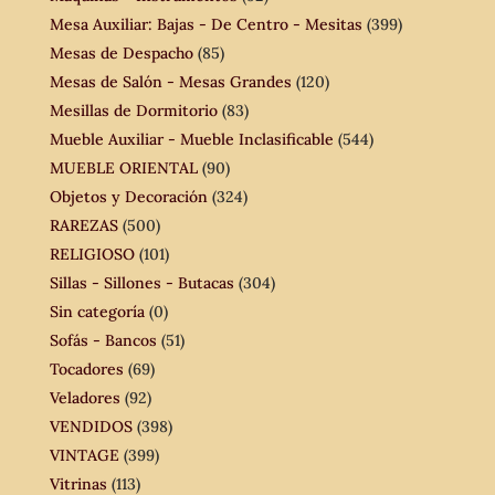
Mesa Auxiliar: Bajas - De Centro - Mesitas
(399)
Mesas de Despacho
(85)
Mesas de Salón - Mesas Grandes
(120)
Mesillas de Dormitorio
(83)
Mueble Auxiliar - Mueble Inclasificable
(544)
MUEBLE ORIENTAL
(90)
Objetos y Decoración
(324)
RAREZAS
(500)
RELIGIOSO
(101)
Sillas - Sillones - Butacas
(304)
Sin categoría
(0)
Sofás - Bancos
(51)
Tocadores
(69)
Veladores
(92)
VENDIDOS
(398)
VINTAGE
(399)
Vitrinas
(113)