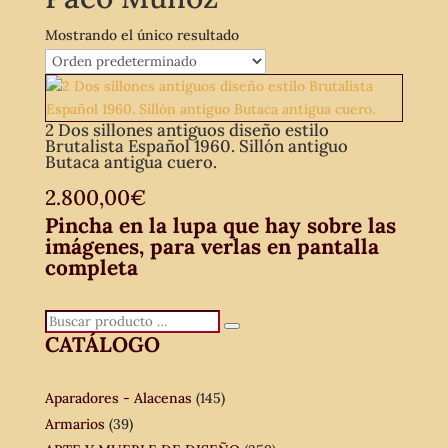
Mostrando el único resultado
2 Dos sillones antiguos diseño estilo
Brutalista Español 1960. Sillón antiguo
Butaca antigua cuero.
2.800,00
€
Pincha en la lupa que hay sobre las
imágenes, para verlas en pantalla
completa
Buscar
Buscar
CATÁLOGO
producto
…
Aparadores - Alacenas
(145)
Armarios
(39)