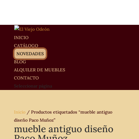
INICIO
CATÁLOGO
NOVEDADES
BLOG
ALQUILER DE MUEBLES
CONTACTO
Seleccionar página
Inicio
/ Productos etiquetados “mueble antiguo
diseño Paco Muñoz”
mueble antiguo diseño
Paco Muñoz