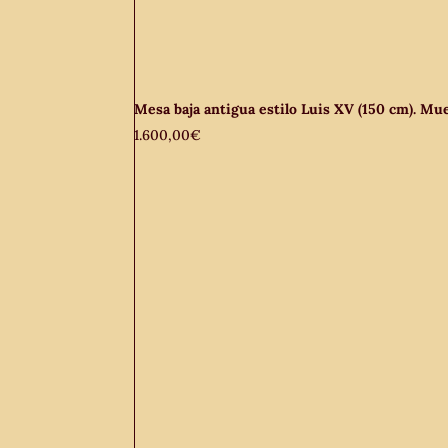
Mesa baja antigua estilo Luis XV (150 cm). Mu
1.600,00
€