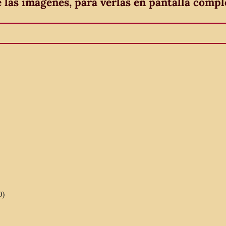
e las imágenes, para verlas en pantalla compl
0)