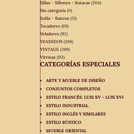
Sillas - Sillones - Butacas
(304)
Sin categoría
(0)
Sofás - Bancos
(51)
Tocadores
(69)
Veladores
(92)
VENDIDOS
(398)
VINTAGE
(399)
Vitrinas
(113)
CATEGORÍAS ESPECIALES
ARTE Y MUEBLE DE DISEÑO
CONJUNTOS COMPLETOS
ESTILO FRANCÉS: LUIS XV - LUIS XVI
ESTILO INDUSTRIAL
ESTILO INGLÉS Y SIMILARES
ESTILO RÚSTICO
MUEBLE ORIENTAL