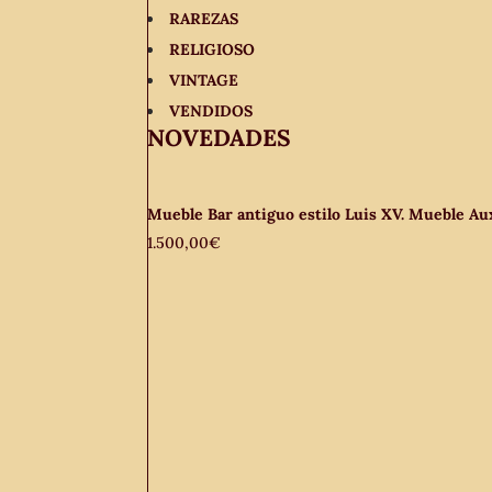
RAREZAS
RELIGIOSO
VINTAGE
VENDIDOS
NOVEDADES
Mueble Bar antiguo estilo Luis XV. Mueble Auxi
1.500,00
€