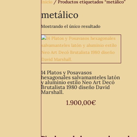
Inicio
/ Productos etiquetados “metálico”
metálico
Mostrando el único resultado
14 Platos y Posavasos
hexagonales salvamanteles latón
y aluminio estilo Neo Art Decó
Brutalista 1980 diseño David
Marshall.
1.900,00
€