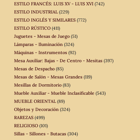
ESTILO FRANCÉS: LUIS XV - LUIS XVI
(742)
ESTILO INDUSTRIAL
(229)
ESTILO INGLÉS Y SIMILARES
(772)
ESTILO RÚSTICO
(411)
Juguetes - Mesas de Juego
(51)
Lámparas - Iluminación
(324)
Máquinas - Instrumentos
(92)
Mesa Auxiliar: Bajas - De Centro - Mesitas
(397)
Mesas de Despacho
(85)
Mesas de Salón - Mesas Grandes
(119)
Mesillas de Dormitorio
(83)
Mueble Auxiliar - Mueble Inclasificable
(543)
MUEBLE ORIENTAL
(89)
Objetos y Decoración
(324)
RAREZAS
(499)
RELIGIOSO
(101)
Sillas - Sillones - Butacas
(304)