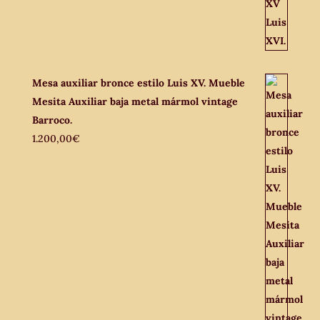
Mesa auxiliar bronce estilo Luis XV. Mueble
Mesita Auxiliar baja metal mármol vintage
Barroco.
1.200,00
€