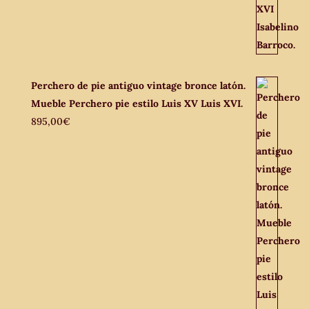
Perchero de pie antiguo vintage bronce latón.
Mueble Perchero pie estilo Luis XV Luis XVI.
895,00
€