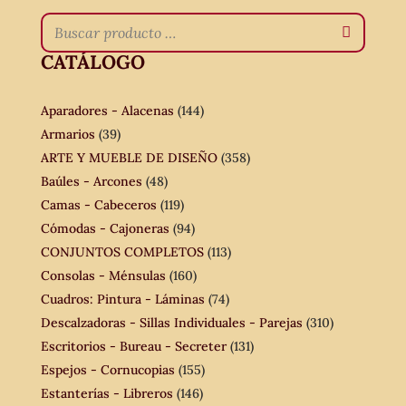
CATÁLOGO
Aparadores - Alacenas
(144)
Armarios
(39)
ARTE Y MUEBLE DE DISEÑO
(358)
Baúles - Arcones
(48)
Camas - Cabeceros
(119)
Cómodas - Cajoneras
(94)
CONJUNTOS COMPLETOS
(113)
Consolas - Ménsulas
(160)
Cuadros: Pintura - Láminas
(74)
Descalzadoras - Sillas Individuales - Parejas
(310)
Escritorios - Bureau - Secreter
(131)
Espejos - Cornucopias
(155)
Estanterías - Libreros
(146)