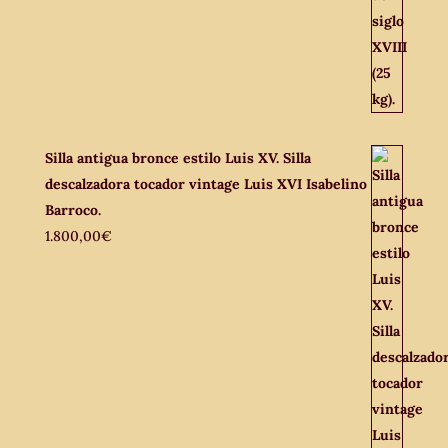
Silla antigua bronce estilo Luis XV. Silla
descalzadora tocador vintage Luis XVI Isabelino
Barroco.
1.800,00
€