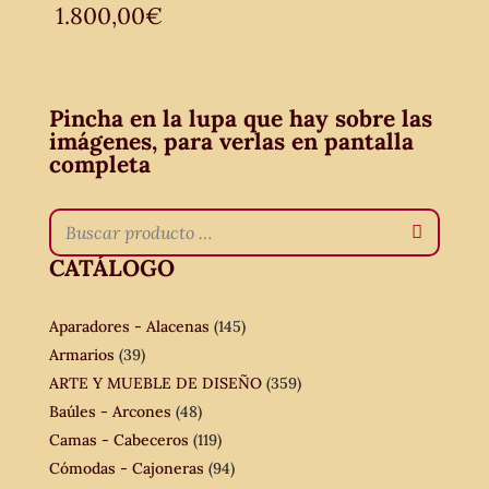
1.800,00
€
Pincha en la lupa que hay sobre las
imágenes, para verlas en pantalla
completa
CATÁLOGO
Aparadores - Alacenas
(145)
Armarios
(39)
ARTE Y MUEBLE DE DISEÑO
(359)
Baúles - Arcones
(48)
Camas - Cabeceros
(119)
Cómodas - Cajoneras
(94)