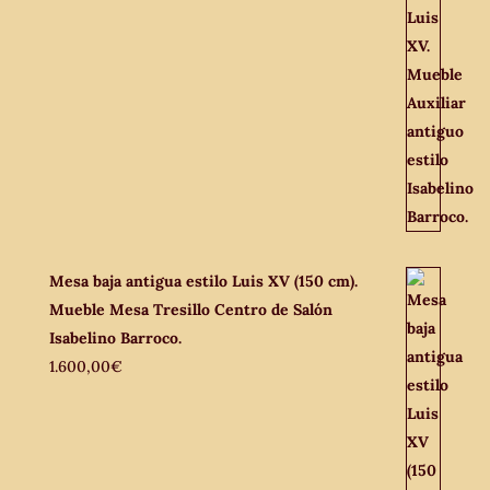
Mesa baja antigua estilo Luis XV (150 cm).
Mueble Mesa Tresillo Centro de Salón
Isabelino Barroco.
1.600,00
€