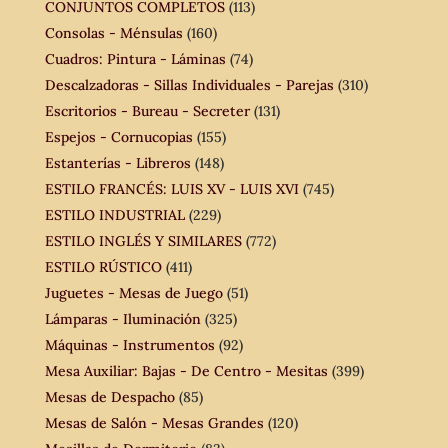
CONJUNTOS COMPLETOS
(113)
Consolas - Ménsulas
(160)
Cuadros: Pintura - Láminas
(74)
Descalzadoras - Sillas Individuales - Parejas
(310)
Escritorios - Bureau - Secreter
(131)
Espejos - Cornucopias
(155)
Estanterías - Libreros
(148)
ESTILO FRANCÉS: LUIS XV - LUIS XVI
(745)
ESTILO INDUSTRIAL
(229)
ESTILO INGLÉS Y SIMILARES
(772)
ESTILO RÚSTICO
(411)
Juguetes - Mesas de Juego
(51)
Lámparas - Iluminación
(325)
Máquinas - Instrumentos
(92)
Mesa Auxiliar: Bajas - De Centro - Mesitas
(399)
Mesas de Despacho
(85)
Mesas de Salón - Mesas Grandes
(120)