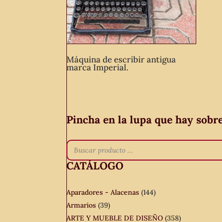
Máquina de escribir antigua
marca Imperial.
Pincha en la lupa que hay sobr
CATÁLOGO
Aparadores - Alacenas
(144)
Armarios
(39)
ARTE Y MUEBLE DE DISEÑO
(358)