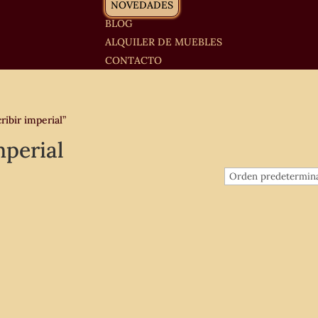
NOVEDADES
BLOG
ALQUILER DE MUEBLES
CONTACTO
ibir imperial”
mperial