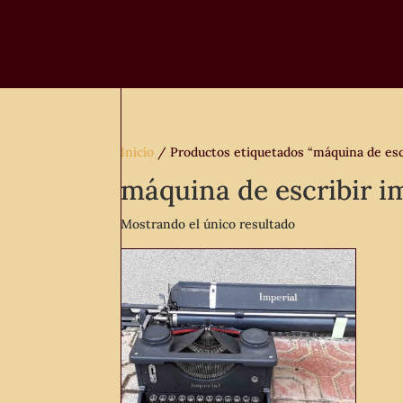
Inicio
/ Productos etiquetados “máquina de escr
máquina de escribir i
Mostrando el único resultado