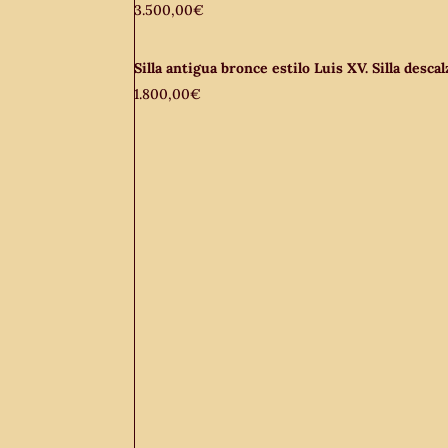
3.500,00
€
Silla antigua bronce estilo Luis XV. Silla desc
1.800,00
€