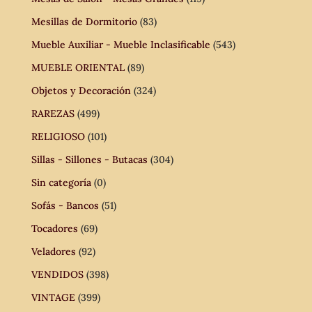
Mesillas de Dormitorio
(83)
Mueble Auxiliar - Mueble Inclasificable
(543)
MUEBLE ORIENTAL
(89)
Objetos y Decoración
(324)
RAREZAS
(499)
RELIGIOSO
(101)
Sillas - Sillones - Butacas
(304)
Sin categoría
(0)
Sofás - Bancos
(51)
Tocadores
(69)
Veladores
(92)
VENDIDOS
(398)
VINTAGE
(399)