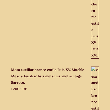
Mesa auxiliar bronce estilo Luis XV. Mueble
Mesita Auxiliar baja metal mármol vintage
Barroco.
1.200,00
€