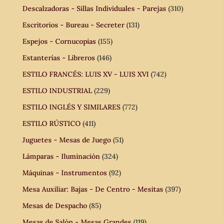
Descalzadoras - Sillas Individuales - Parejas
(310)
Escritorios - Bureau - Secreter
(131)
Espejos - Cornucopias
(155)
Estanterías - Libreros
(146)
ESTILO FRANCÉS: LUIS XV - LUIS XVI
(742)
ESTILO INDUSTRIAL
(229)
ESTILO INGLÉS Y SIMILARES
(772)
ESTILO RÚSTICO
(411)
Juguetes - Mesas de Juego
(51)
Lámparas - Iluminación
(324)
Máquinas - Instrumentos
(92)
Mesa Auxiliar: Bajas - De Centro - Mesitas
(397)
Mesas de Despacho
(85)
Mesas de Salón - Mesas Grandes
(119)