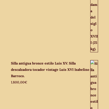
Silla antigua bronce estilo Luis XV. Silla
descalzadora tocador vintage Luis XVI Isabelino
Barroco.
1.800,00
€