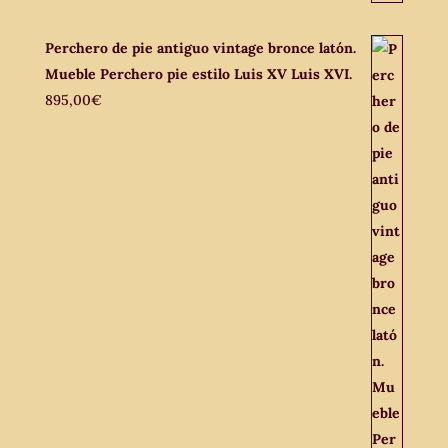
Perchero de pie antiguo vintage bronce latón.
Mueble Perchero pie estilo Luis XV Luis XVI.
895,00
€