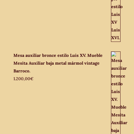
Mesa auxiliar bronce estilo Luis XV. Mueble
Mesita Auxiliar baja metal mármol vintage
Barroco.
1.200,00
€