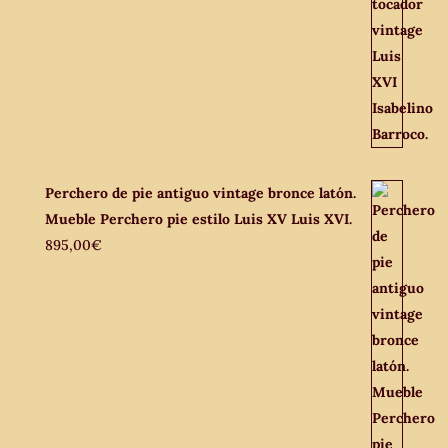
Perchero de pie antiguo vintage bronce latón.
Mueble Perchero pie estilo Luis XV Luis XVI.
895,00
€