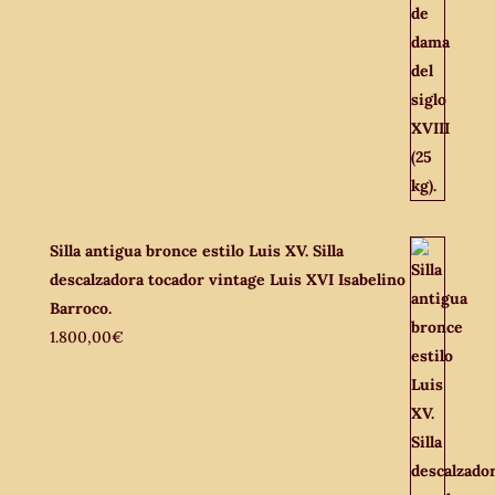
Silla antigua bronce estilo Luis XV. Silla
descalzadora tocador vintage Luis XVI Isabelino
Barroco.
1.800,00
€