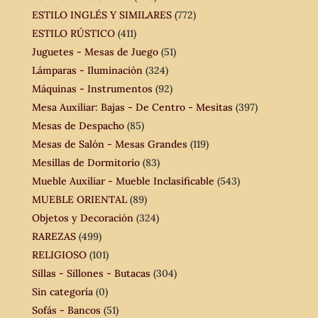
ESTILO INGLÉS Y SIMILARES
(772)
ESTILO RÚSTICO
(411)
Juguetes - Mesas de Juego
(51)
Lámparas - Iluminación
(324)
Máquinas - Instrumentos
(92)
Mesa Auxiliar: Bajas - De Centro - Mesitas
(397)
Mesas de Despacho
(85)
Mesas de Salón - Mesas Grandes
(119)
Mesillas de Dormitorio
(83)
Mueble Auxiliar - Mueble Inclasificable
(543)
MUEBLE ORIENTAL
(89)
Objetos y Decoración
(324)
RAREZAS
(499)
RELIGIOSO
(101)
Sillas - Sillones - Butacas
(304)
Sin categoría
(0)
Sofás - Bancos
(51)