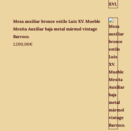
Mesa auxiliar bronce estilo Luis XV. Mueble
Mesita Auxiliar baja metal mármol vintage
Barroco.
1.200,00
€