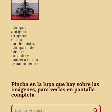
Lámpara
antigua
dragones
estilo
modernista.
Lámpara de
hierro
forjado y
madera estilo
renacimiento
Pincha en la lupa que hay sobre las
imágenes, para verlas en pantalla
completa