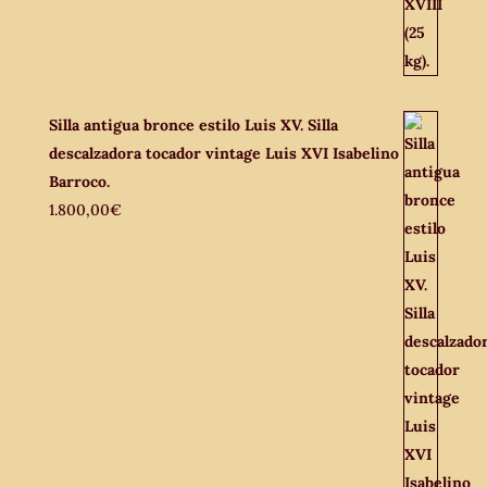
Silla antigua bronce estilo Luis XV. Silla
descalzadora tocador vintage Luis XVI Isabelino
Barroco.
1.800,00
€