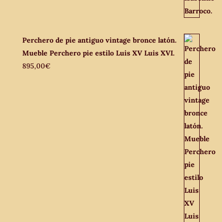
Perchero de pie antiguo vintage bronce latón.
Mueble Perchero pie estilo Luis XV Luis XVI.
895,00
€