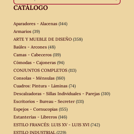
CATÁLOGO
Aparadores - Alacenas
(144)
Armarios
(39)
ARTE Y MUEBLE DE DISEÑO
(358)
Baúles - Arcones
(48)
Camas - Cabeceros
(119)
Cómodas - Cajoneras
(94)
CONJUNTOS COMPLETOS
(113)
Consolas - Ménsulas
(160)
Cuadros: Pintura - Láminas
(74)
Descalzadoras - Sillas Individuales - Parejas
(310)
Escritorios - Bureau - Secreter
(131)
Espejos - Cornucopias
(155)
Estanterías - Libreros
(146)
ESTILO FRANCÉS: LUIS XV - LUIS XVI
(742)
ESTILO INDUSTRIAL
(229)