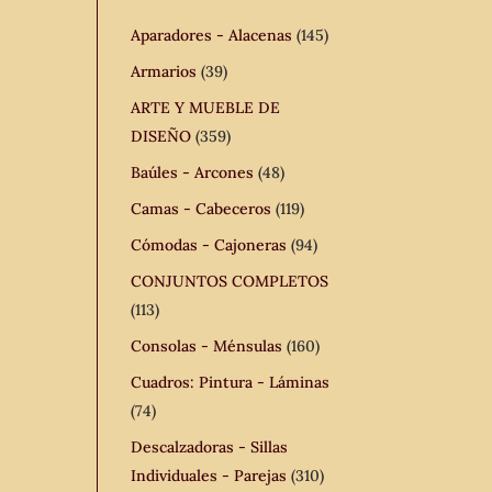
Aparadores - Alacenas
(145)
Armarios
(39)
ARTE Y MUEBLE DE
DISEÑO
(359)
Baúles - Arcones
(48)
Camas - Cabeceros
(119)
Cómodas - Cajoneras
(94)
CONJUNTOS COMPLETOS
(113)
Consolas - Ménsulas
(160)
Cuadros: Pintura - Láminas
(74)
Descalzadoras - Sillas
Individuales - Parejas
(310)