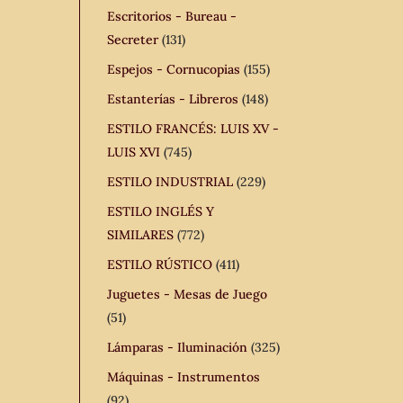
Escritorios - Bureau -
Secreter
(131)
Espejos - Cornucopias
(155)
Estanterías - Libreros
(148)
ESTILO FRANCÉS: LUIS XV -
LUIS XVI
(745)
ESTILO INDUSTRIAL
(229)
ESTILO INGLÉS Y
SIMILARES
(772)
ESTILO RÚSTICO
(411)
Juguetes - Mesas de Juego
(51)
Lámparas - Iluminación
(325)
Máquinas - Instrumentos
(92)