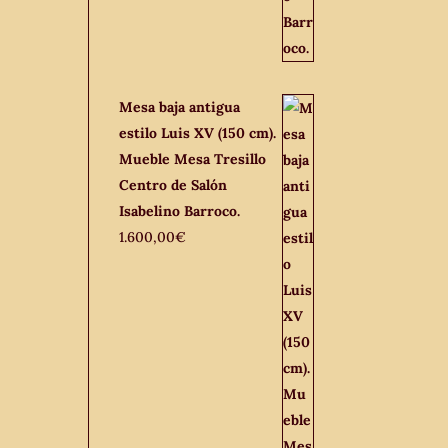
Mesa baja antigua
estilo Luis XV (150 cm).
Mueble Mesa Tresillo
Centro de Salón
Isabelino Barroco.
1.600,00
€