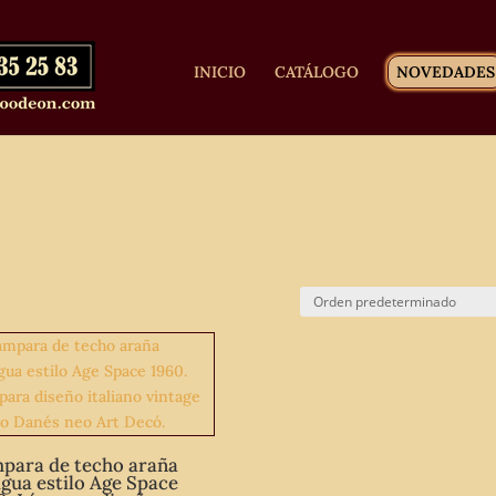
INICIO
CATÁLOGO
NOVEDADES
para de techo araña
igua estilo Age Space