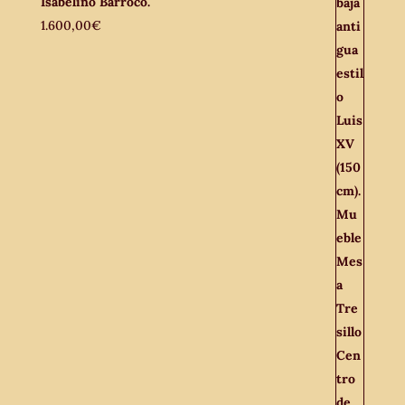
Isabelino Barroco.
1.600,00
€