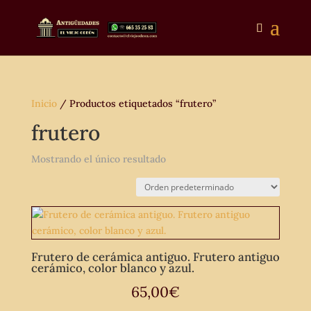
Inicio
/ Productos etiquetados “frutero”
frutero
Mostrando el único resultado
Frutero de cerámica antiguo. Frutero antiguo
cerámico, color blanco y azul.
65,00
€