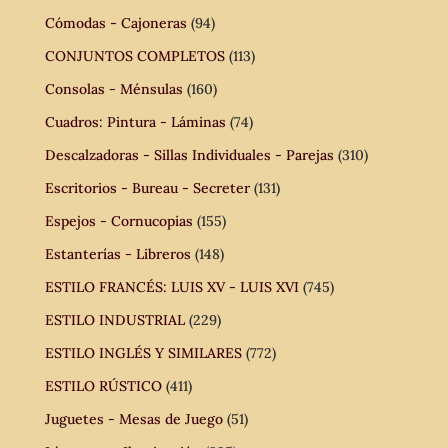
Cómodas - Cajoneras
(94)
CONJUNTOS COMPLETOS
(113)
Consolas - Ménsulas
(160)
Cuadros: Pintura - Láminas
(74)
Descalzadoras - Sillas Individuales - Parejas
(310)
Escritorios - Bureau - Secreter
(131)
Espejos - Cornucopias
(155)
Estanterías - Libreros
(148)
ESTILO FRANCÉS: LUIS XV - LUIS XVI
(745)
ESTILO INDUSTRIAL
(229)
ESTILO INGLÉS Y SIMILARES
(772)
ESTILO RÚSTICO
(411)
Juguetes - Mesas de Juego
(51)