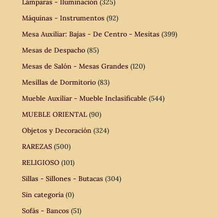
Lámparas - Iluminación
(325)
Máquinas - Instrumentos
(92)
Mesa Auxiliar: Bajas - De Centro - Mesitas
(399)
Mesas de Despacho
(85)
Mesas de Salón - Mesas Grandes
(120)
Mesillas de Dormitorio
(83)
Mueble Auxiliar - Mueble Inclasificable
(544)
MUEBLE ORIENTAL
(90)
Objetos y Decoración
(324)
RAREZAS
(500)
RELIGIOSO
(101)
Sillas - Sillones - Butacas
(304)
Sin categoría
(0)
Sofás - Bancos
(51)