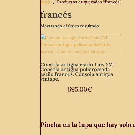
Inicio
/ Productos etiquetados “francés”
francés
Mostrando el único resultado
Consola antigua estilo Luis XVI.
Consola antigua policromada
estilo francés. Consola antigua
vintage.
695,00
€
Pincha en la lupa que hay sobr