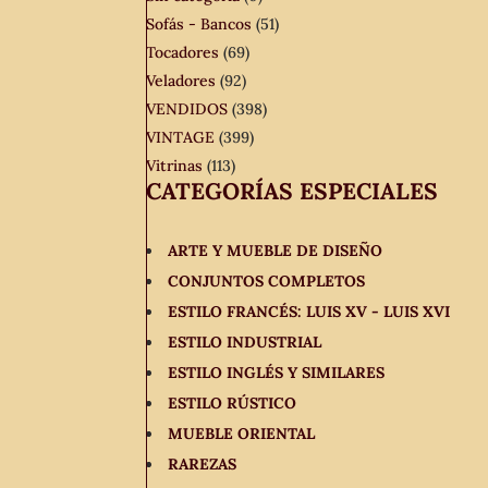
Sofás - Bancos
(51)
Tocadores
(69)
Veladores
(92)
VENDIDOS
(398)
VINTAGE
(399)
Vitrinas
(113)
CATEGORÍAS ESPECIALES
ARTE Y MUEBLE DE DISEÑO
CONJUNTOS COMPLETOS
ESTILO FRANCÉS: LUIS XV - LUIS XVI
ESTILO INDUSTRIAL
ESTILO INGLÉS Y SIMILARES
ESTILO RÚSTICO
MUEBLE ORIENTAL
RAREZAS