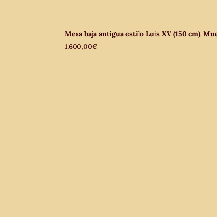
Mesa baja antigua estilo Luis XV (150 cm). Mu
1.600,00
€