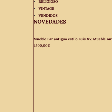
RELIGIOSO
VINTAGE
VENDIDOS
NOVEDADES
Mueble Bar antiguo estilo Luis XV. Mueble Auxi
1.500,00
€