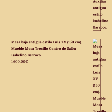
Mesa baja antigua estilo Luis XV (150 cm).
Mueble Mesa Tresillo Centro de Salón
Isabelino Barroco.
1.600,00
€