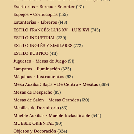
Escritorios - Bureau - Secreter
(131)
Espejos - Cornucopias
(155)
Estanterías - Libreros
(148)
ESTILO FRANCÉS: LUIS XV - LUIS XVI
(745)
ESTILO INDUSTRIAL
(229)
ESTILO INGLÉS Y SIMILARES
(772)
ESTILO RÚSTICO
(411)
Juguetes - Mesas de Juego
(51)
Lámparas - Iluminación
(325)
Máquinas - Instrumentos
(92)
Mesa Auxiliar: Bajas - De Centro - Mesitas
(399)
Mesas de Despacho
(85)
Mesas de Salón - Mesas Grandes
(120)
Mesillas de Dormitorio
(83)
Mueble Auxiliar - Mueble Inclasificable
(544)
MUEBLE ORIENTAL
(90)
Objetos y Decoración
(324)