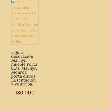
Figura
decoración
Marilyn
mueble Porta
CDs. Marilyn
Monroe
porta discos.
La tentación
vive arriba.
480,00
€