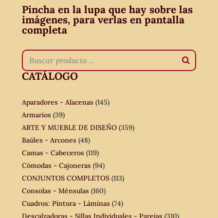
Pincha en la lupa que hay sobre las
imágenes, para verlas en pantalla
completa
CATÁLOGO
Aparadores - Alacenas
(145)
Armarios
(39)
ARTE Y MUEBLE DE DISEÑO
(359)
Baúles - Arcones
(48)
Camas - Cabeceros
(119)
Cómodas - Cajoneras
(94)
CONJUNTOS COMPLETOS
(113)
Consolas - Ménsulas
(160)
Cuadros: Pintura - Láminas
(74)
Descalzadoras - Sillas Individuales - Parejas
(310)