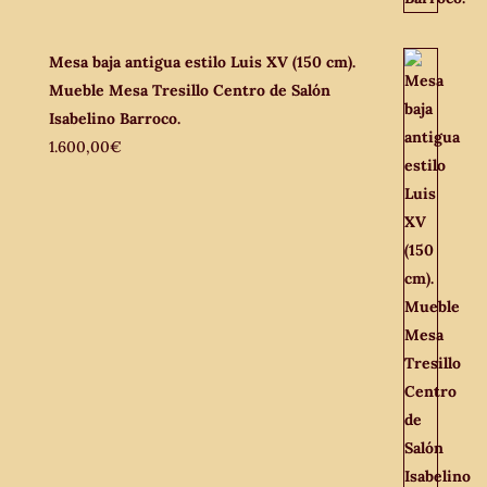
Mesa baja antigua estilo Luis XV (150 cm).
Mueble Mesa Tresillo Centro de Salón
Isabelino Barroco.
1.600,00
€