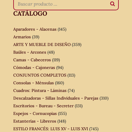
CATÁLOGO
Aparadores - Alacenas
(145)
Armarios
(39)
ARTE Y MUEBLE DE DISEÑO
(359)
Baúles - Arcones
(48)
Camas - Cabeceros
(119)
Cómodas - Cajoneras
(94)
CONJUNTOS COMPLETOS
(113)
Consolas - Ménsulas
(160)
Cuadros: Pintura - Láminas
(74)
Descalzadoras - Sillas Individuales - Parejas
(310)
Escritorios - Bureau - Secreter
(131)
Espejos - Cornucopias
(155)
Estanterías - Libreros
(148)
ESTILO FRANCÉS: LUIS XV - LUIS XVI
(745)