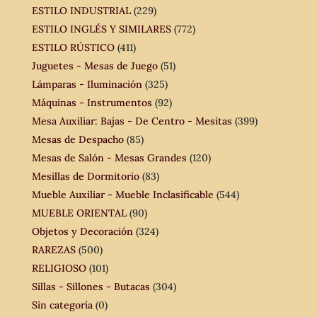
ESTILO INDUSTRIAL
(229)
ESTILO INGLÉS Y SIMILARES
(772)
ESTILO RÚSTICO
(411)
Juguetes - Mesas de Juego
(51)
Lámparas - Iluminación
(325)
Máquinas - Instrumentos
(92)
Mesa Auxiliar: Bajas - De Centro - Mesitas
(399)
Mesas de Despacho
(85)
Mesas de Salón - Mesas Grandes
(120)
Mesillas de Dormitorio
(83)
Mueble Auxiliar - Mueble Inclasificable
(544)
MUEBLE ORIENTAL
(90)
Objetos y Decoración
(324)
RAREZAS
(500)
RELIGIOSO
(101)
Sillas - Sillones - Butacas
(304)
Sin categoría
(0)