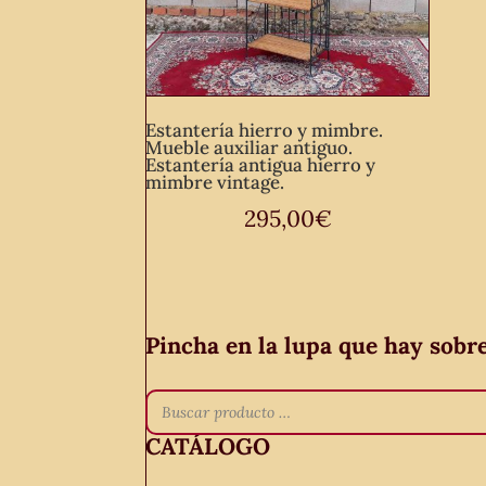
Estantería hierro y mimbre.
Mueble auxiliar antiguo.
Estantería antigua hierro y
mimbre vintage.
295,00
€
Pincha en la lupa que hay sobr
CATÁLOGO