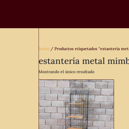
Inicio
/ Productos etiquetados “estantería me
estantería metal mim
Mostrando el único resultado