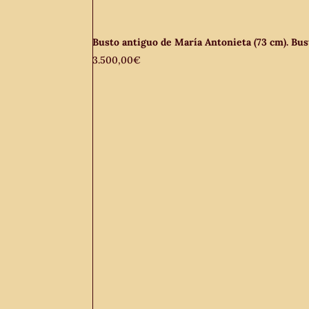
Busto antiguo de María Antonieta (73 cm). Bust
3.500,00
€