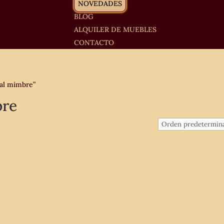
NOVEDADES
BLOG
ALQUILER DE MUEBLES
CONTACTO
tal mimbre”
bre