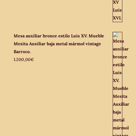
Mesa auxiliar bronce estilo Luis XV. Mueble
Mesita Auxiliar baja metal mármol vintage
Barroco.
1.200,00
€