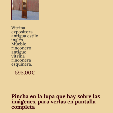
Vitrina
expositora
antigua estilo
inglés.
Mueble
rinconero
antiguo
vitrina
rinconera
esquinera.
595,00
€
Pincha en la lupa que hay sobre las
imágenes, para verlas en pantalla
completa