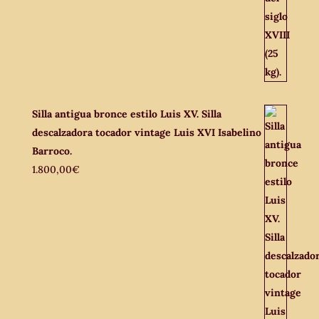
Silla antigua bronce estilo Luis XV. Silla
descalzadora tocador vintage Luis XVI Isabelino
Barroco.
1.800,00
€