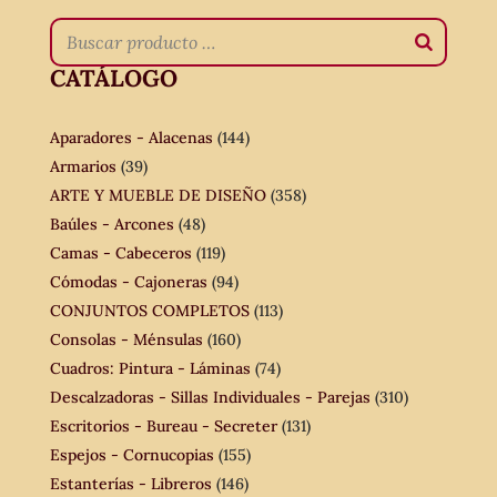
CATÁLOGO
Aparadores - Alacenas
(144)
Armarios
(39)
ARTE Y MUEBLE DE DISEÑO
(358)
Baúles - Arcones
(48)
Camas - Cabeceros
(119)
Cómodas - Cajoneras
(94)
CONJUNTOS COMPLETOS
(113)
Consolas - Ménsulas
(160)
Cuadros: Pintura - Láminas
(74)
Descalzadoras - Sillas Individuales - Parejas
(310)
Escritorios - Bureau - Secreter
(131)
Espejos - Cornucopias
(155)
Estanterías - Libreros
(146)