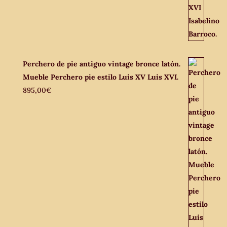
Perchero de pie antiguo vintage bronce latón.
Mueble Perchero pie estilo Luis XV Luis XVI.
895,00
€