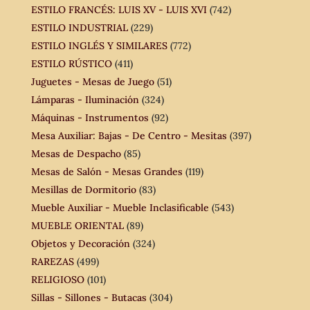
ESTILO FRANCÉS: LUIS XV - LUIS XVI
(742)
ESTILO INDUSTRIAL
(229)
ESTILO INGLÉS Y SIMILARES
(772)
ESTILO RÚSTICO
(411)
Juguetes - Mesas de Juego
(51)
Lámparas - Iluminación
(324)
Máquinas - Instrumentos
(92)
Mesa Auxiliar: Bajas - De Centro - Mesitas
(397)
Mesas de Despacho
(85)
Mesas de Salón - Mesas Grandes
(119)
Mesillas de Dormitorio
(83)
Mueble Auxiliar - Mueble Inclasificable
(543)
MUEBLE ORIENTAL
(89)
Objetos y Decoración
(324)
RAREZAS
(499)
RELIGIOSO
(101)
Sillas - Sillones - Butacas
(304)