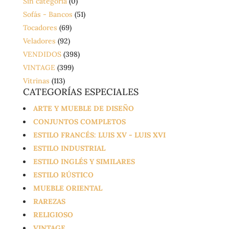
Sin categoría
(0)
Sofás - Bancos
(51)
Tocadores
(69)
Veladores
(92)
VENDIDOS
(398)
VINTAGE
(399)
Vitrinas
(113)
CATEGORÍAS ESPECIALES
ARTE Y MUEBLE DE DISEÑO
CONJUNTOS COMPLETOS
ESTILO FRANCÉS: LUIS XV - LUIS XVI
ESTILO INDUSTRIAL
ESTILO INGLÉS Y SIMILARES
ESTILO RÚSTICO
MUEBLE ORIENTAL
RAREZAS
RELIGIOSO
VINTAGE