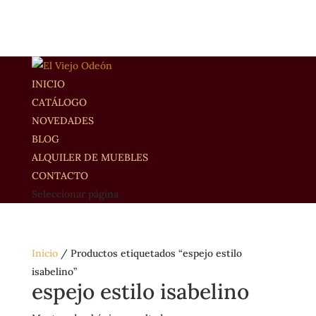
INICIO
CATÁLOGO
NOVEDADES
BLOG
ALQUILER DE MUEBLES
CONTACTO
Seleccionar página
Inicio
/ Productos etiquetados “espejo estilo
isabelino”
espejo estilo isabelino