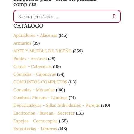
completa
CATÁLOGO
Aparadores - Alacenas
(145)
Armarios
(39)
ARTE Y MUEBLE DE DISEÑO
(359)
Baúles - Arcones
(48)
Camas - Cabeceros
(119)
Cómodas - Cajoneras
(94)
CONJUNTOS COMPLETOS
(113)
Consolas - Ménsulas
(160)
Cuadros: Pintura - Láminas
(74)
Descalzadoras - Sillas Individuales - Parejas
(310)
Escritorios - Bureau - Secreter
(131)
Espejos - Cornucopias
(155)
Estanterías - Libreros
(148)