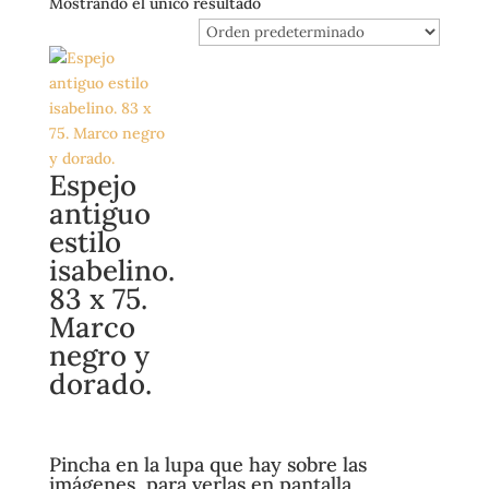
Mostrando el único resultado
Espejo
antiguo
estilo
isabelino.
83 x 75.
Marco
negro y
dorado.
Pincha en la lupa que hay sobre las
imágenes, para verlas en pantalla