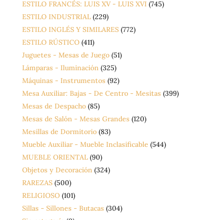
ESTILO FRANCÉS: LUIS XV - LUIS XVI
(745)
ESTILO INDUSTRIAL
(229)
ESTILO INGLÉS Y SIMILARES
(772)
ESTILO RÚSTICO
(411)
Juguetes - Mesas de Juego
(51)
Lámparas - Iluminación
(325)
Máquinas - Instrumentos
(92)
Mesa Auxiliar: Bajas - De Centro - Mesitas
(399)
Mesas de Despacho
(85)
Mesas de Salón - Mesas Grandes
(120)
Mesillas de Dormitorio
(83)
Mueble Auxiliar - Mueble Inclasificable
(544)
MUEBLE ORIENTAL
(90)
Objetos y Decoración
(324)
RAREZAS
(500)
RELIGIOSO
(101)
Sillas - Sillones - Butacas
(304)