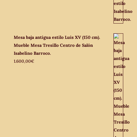
Mesa baja antigua estilo Luis XV (150 cm).
Mueble Mesa Tresillo Centro de Salón
Isabelino Barroco.
1.600,00
€