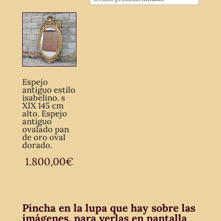
Espejo
antiguo estilo
isabelino. s
XIX 145 cm
alto. Espejo
antiguo
ovalado pan
de oro oval
dorado.
1.800,00
€
Pincha en la lupa que hay sobre las
imágenes, para verlas en pantalla