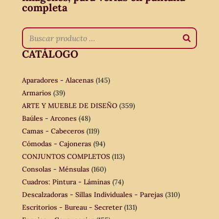
completa
CATÁLOGO
Aparadores - Alacenas
(145)
Armarios
(39)
ARTE Y MUEBLE DE DISEÑO
(359)
Baúles - Arcones
(48)
Camas - Cabeceros
(119)
Cómodas - Cajoneras
(94)
CONJUNTOS COMPLETOS
(113)
Consolas - Ménsulas
(160)
Cuadros: Pintura - Láminas
(74)
Descalzadoras - Sillas Individuales - Parejas
(310)
Escritorios - Bureau - Secreter
(131)