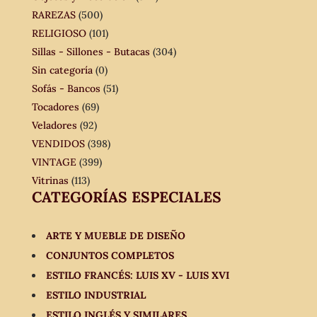
RAREZAS
(500)
RELIGIOSO
(101)
Sillas - Sillones - Butacas
(304)
Sin categoría
(0)
Sofás - Bancos
(51)
Tocadores
(69)
Veladores
(92)
VENDIDOS
(398)
VINTAGE
(399)
Vitrinas
(113)
CATEGORÍAS ESPECIALES
ARTE Y MUEBLE DE DISEÑO
CONJUNTOS COMPLETOS
ESTILO FRANCÉS: LUIS XV - LUIS XVI
ESTILO INDUSTRIAL
ESTILO INGLÉS Y SIMILARES