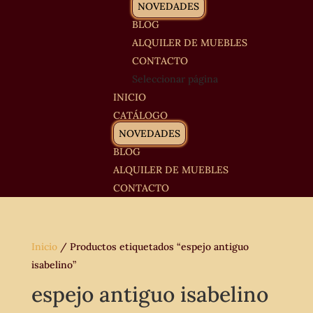
NOVEDADES
BLOG
ALQUILER DE MUEBLES
CONTACTO
Seleccionar página
INICIO
CATÁLOGO
NOVEDADES
BLOG
ALQUILER DE MUEBLES
CONTACTO
Inicio
/ Productos etiquetados “espejo antiguo
isabelino”
espejo antiguo isabelino