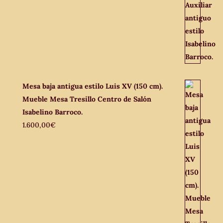
Mesa baja antigua estilo Luis XV (150 cm).
Mueble Mesa Tresillo Centro de Salón
Isabelino Barroco.
1.600,00
€