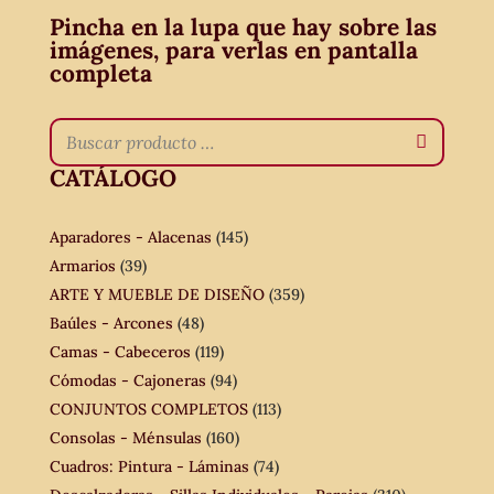
Pincha en la lupa que hay sobre las
imágenes, para verlas en pantalla
completa
CATÁLOGO
Aparadores - Alacenas
(145)
Armarios
(39)
ARTE Y MUEBLE DE DISEÑO
(359)
Baúles - Arcones
(48)
Camas - Cabeceros
(119)
Cómodas - Cajoneras
(94)
CONJUNTOS COMPLETOS
(113)
Consolas - Ménsulas
(160)
Cuadros: Pintura - Láminas
(74)