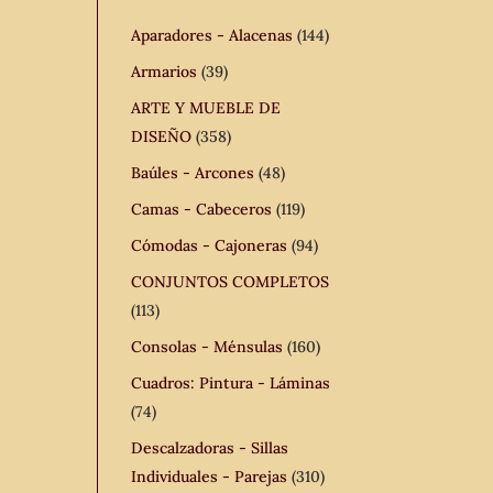
Aparadores - Alacenas
(144)
Armarios
(39)
ARTE Y MUEBLE DE
DISEÑO
(358)
Baúles - Arcones
(48)
Camas - Cabeceros
(119)
Cómodas - Cajoneras
(94)
CONJUNTOS COMPLETOS
(113)
Consolas - Ménsulas
(160)
Cuadros: Pintura - Láminas
(74)
Descalzadoras - Sillas
Individuales - Parejas
(310)