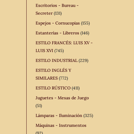
Escritorios - Bureau -
Secreter
(131)
Espejos - Cornucopias
(155)
Estanterías - Libreros
(146)
ESTILO FRANCÉS: LUIS XV -
LUIS XVI
(745)
ESTILO INDUSTRIAL
(229)
ESTILO INGLÉS Y
SIMILARES
(772)
ESTILO RÚSTICO
(411)
Juguetes - Mesas de Juego
(51)
Lámparas - Iluminación
(325)
Máquinas - Instrumentos
(92)