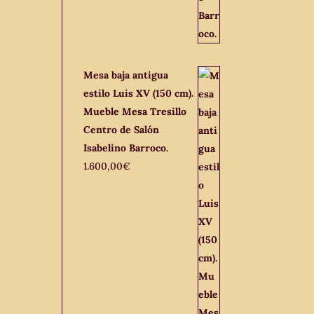
Mesa baja antigua
estilo Luis XV (150 cm).
Mueble Mesa Tresillo
Centro de Salón
Isabelino Barroco.
1.600,00
€