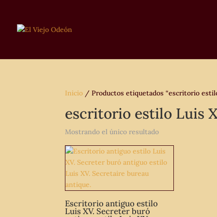
Inicio
/ Productos etiquetados “escritorio estil
escritorio estilo Luis 
Mostrando el único resultado
Escritorio antiguo estilo
Luis XV. Secreter buró