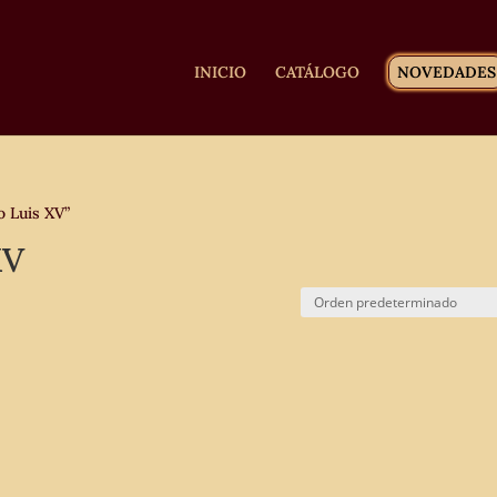
INICIO
CATÁLOGO
NOVEDADES
o Luis XV”
XV