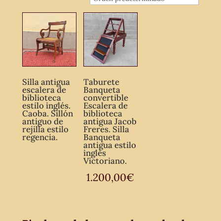
Silla antigua
Taburete
escalera de
Banqueta
biblioteca
convertible
estilo inglés.
Escalera de
Caoba. Sillón
biblioteca
antiguo de
antigua Jacob
rejilla estilo
Freres. Silla
regencia.
Banqueta
antigua estilo
inglés
Victoriano.
1.200,00
€