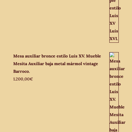
Mesa auxiliar bronce estilo Luis XV. Mueble
Mesita Auxiliar baja metal mármol vintage
Barroco.
1.200,00
€