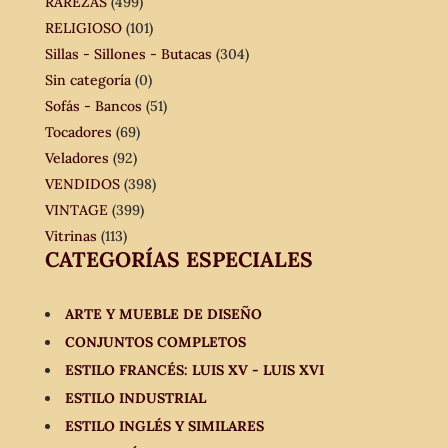
RAREZAS
(499)
RELIGIOSO
(101)
Sillas - Sillones - Butacas
(304)
Sin categoría
(0)
Sofás - Bancos
(51)
Tocadores
(69)
Veladores
(92)
VENDIDOS
(398)
VINTAGE
(399)
Vitrinas
(113)
CATEGORÍAS ESPECIALES
ARTE Y MUEBLE DE DISEÑO
CONJUNTOS COMPLETOS
ESTILO FRANCÉS: LUIS XV - LUIS XVI
ESTILO INDUSTRIAL
ESTILO INGLÉS Y SIMILARES