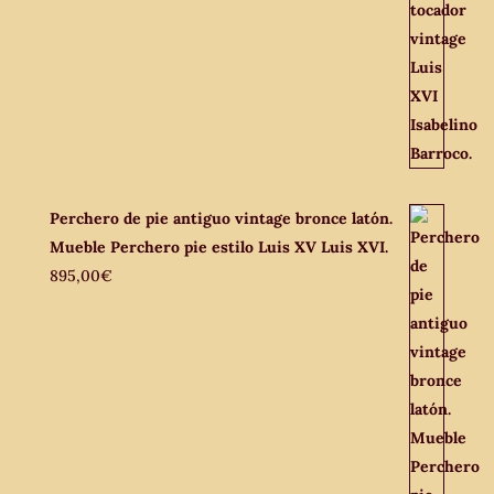
Perchero de pie antiguo vintage bronce latón.
Mueble Perchero pie estilo Luis XV Luis XVI.
895,00
€