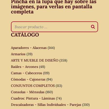
Pincha en la lupa que hay sobre las
imágenes, para verlas en pantalla
completa
CATÁLOGO
Aparadores - Alacenas
(144)
Armarios
(39)
ARTE Y MUEBLE DE DISEÑO
(358)
Baúles - Arcones
(48)
Camas - Cabeceros
(119)
Cómodas - Cajoneras
(94)
CONJUNTOS COMPLETOS
(113)
Consolas - Ménsulas
(160)
Cuadros: Pintura - Láminas
(74)
Descalzadoras - Sillas Individuales - Parejas
(310)