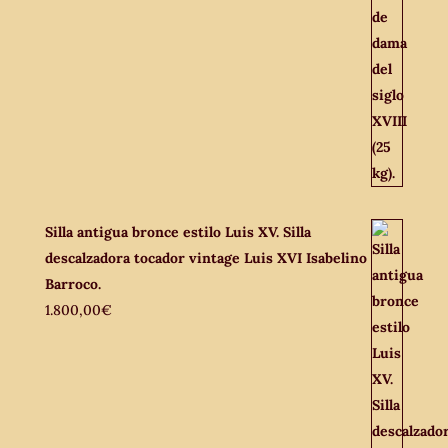
Silla antigua bronce estilo Luis XV. Silla
descalzadora tocador vintage Luis XVI Isabelino
Barroco.
1.800,00
€