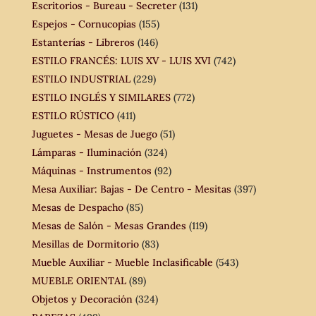
Escritorios - Bureau - Secreter
(131)
Espejos - Cornucopias
(155)
Estanterías - Libreros
(146)
ESTILO FRANCÉS: LUIS XV - LUIS XVI
(742)
ESTILO INDUSTRIAL
(229)
ESTILO INGLÉS Y SIMILARES
(772)
ESTILO RÚSTICO
(411)
Juguetes - Mesas de Juego
(51)
Lámparas - Iluminación
(324)
Máquinas - Instrumentos
(92)
Mesa Auxiliar: Bajas - De Centro - Mesitas
(397)
Mesas de Despacho
(85)
Mesas de Salón - Mesas Grandes
(119)
Mesillas de Dormitorio
(83)
Mueble Auxiliar - Mueble Inclasificable
(543)
MUEBLE ORIENTAL
(89)
Objetos y Decoración
(324)