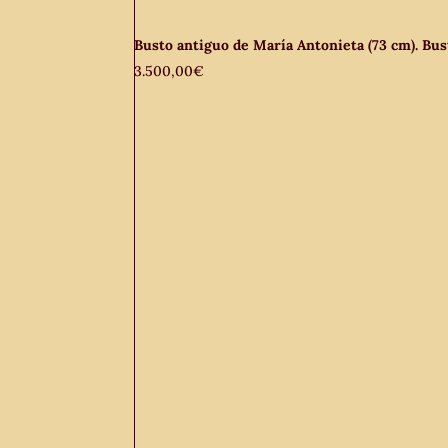
Busto antiguo de María Antonieta (73 cm). Bust
3.500,00
€