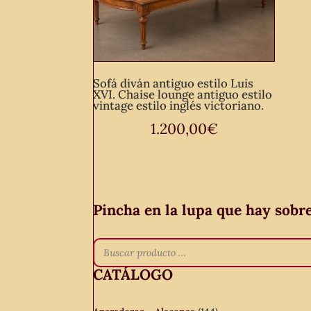
Sofá diván antiguo estilo Luis
XVI. Chaise lounge antiguo estilo
vintage estilo inglés victoriano.
1.200,00
€
Pincha en la lupa que hay sobr
CATÁLOGO