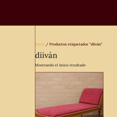
Inicio
/ Productos etiquetados “diiván”
diiván
Mostrando el único resultado