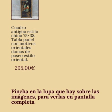
Cuadro
antiguo estilo
chino 75×38.
Tabla panel
con motivos
orientales
damas de
paseo estilo
oriental.
295,00
€
Pincha en la lupa que hay sobre las
imágenes, para verlas en pantalla
completa