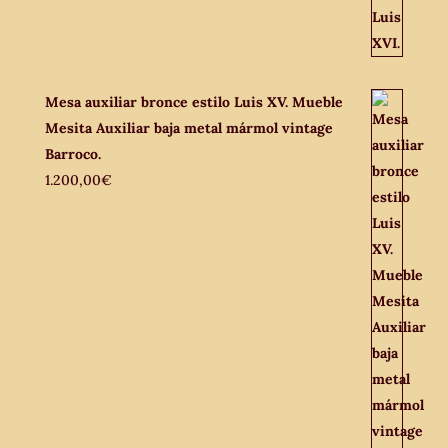
Mesa auxiliar bronce estilo Luis XV. Mueble
Mesita Auxiliar baja metal mármol vintage
Barroco.
1.200,00
€