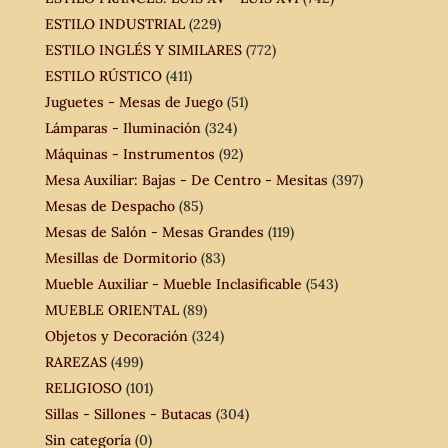
ESTILO INDUSTRIAL
(229)
ESTILO INGLÉS Y SIMILARES
(772)
ESTILO RÚSTICO
(411)
Juguetes - Mesas de Juego
(51)
Lámparas - Iluminación
(324)
Máquinas - Instrumentos
(92)
Mesa Auxiliar: Bajas - De Centro - Mesitas
(397)
Mesas de Despacho
(85)
Mesas de Salón - Mesas Grandes
(119)
Mesillas de Dormitorio
(83)
Mueble Auxiliar - Mueble Inclasificable
(543)
MUEBLE ORIENTAL
(89)
Objetos y Decoración
(324)
RAREZAS
(499)
RELIGIOSO
(101)
Sillas - Sillones - Butacas
(304)
Sin categoría
(0)