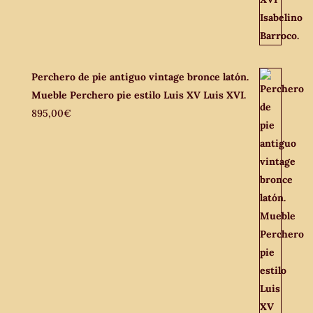
Perchero de pie antiguo vintage bronce latón.
Mueble Perchero pie estilo Luis XV Luis XVI.
895,00
€