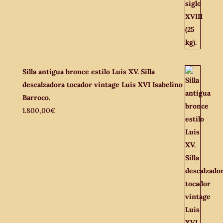
Silla antigua bronce estilo Luis XV. Silla
descalzadora tocador vintage Luis XVI Isabelino
Barroco.
1.800,00
€