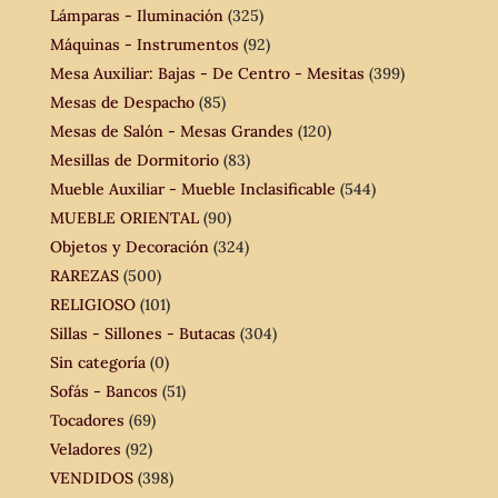
Lámparas - Iluminación
(325)
Máquinas - Instrumentos
(92)
Mesa Auxiliar: Bajas - De Centro - Mesitas
(399)
Mesas de Despacho
(85)
Mesas de Salón - Mesas Grandes
(120)
Mesillas de Dormitorio
(83)
Mueble Auxiliar - Mueble Inclasificable
(544)
MUEBLE ORIENTAL
(90)
Objetos y Decoración
(324)
RAREZAS
(500)
RELIGIOSO
(101)
Sillas - Sillones - Butacas
(304)
Sin categoría
(0)
Sofás - Bancos
(51)
Tocadores
(69)
Veladores
(92)
VENDIDOS
(398)