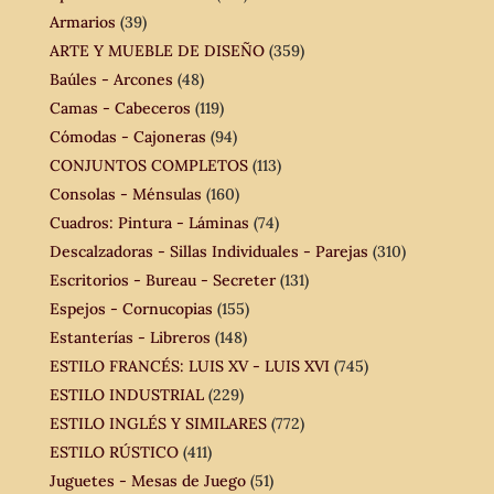
Armarios
(39)
ARTE Y MUEBLE DE DISEÑO
(359)
Baúles - Arcones
(48)
Camas - Cabeceros
(119)
Cómodas - Cajoneras
(94)
CONJUNTOS COMPLETOS
(113)
Consolas - Ménsulas
(160)
Cuadros: Pintura - Láminas
(74)
Descalzadoras - Sillas Individuales - Parejas
(310)
Escritorios - Bureau - Secreter
(131)
Espejos - Cornucopias
(155)
Estanterías - Libreros
(148)
ESTILO FRANCÉS: LUIS XV - LUIS XVI
(745)
ESTILO INDUSTRIAL
(229)
ESTILO INGLÉS Y SIMILARES
(772)
ESTILO RÚSTICO
(411)
Juguetes - Mesas de Juego
(51)