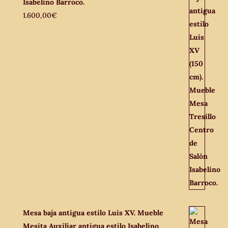
Isabelino Barroco.
1.600,00
€
Mesa baja antigua estilo Luis XV. Mueble
Mesita Auxiliar antigua estilo Isabelino