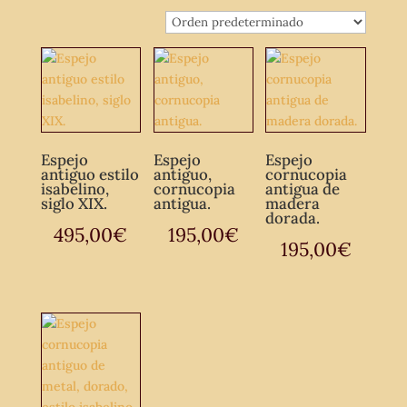
Espejo
Espejo
Espejo
antiguo estilo
antiguo,
cornucopia
isabelino,
cornucopia
antigua de
siglo XIX.
antigua.
madera
dorada.
495,00
€
195,00
€
195,00
€