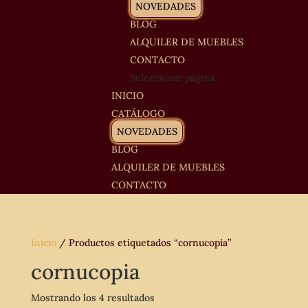
NOVEDADES
BLOG
ALQUILER DE MUEBLES
CONTACTO
Seleccionar página
INICIO
CATÁLOGO
NOVEDADES
BLOG
ALQUILER DE MUEBLES
CONTACTO
Inicio
/ Productos etiquetados “cornucopia”
cornucopia
Mostrando los 4 resultados