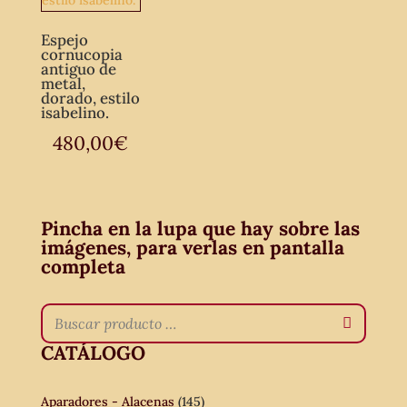
Espejo
cornucopia
antiguo de
metal,
dorado, estilo
isabelino.
480,00
€
Pincha en la lupa que hay sobre las
imágenes, para verlas en pantalla
completa
CATÁLOGO
Aparadores - Alacenas
(145)