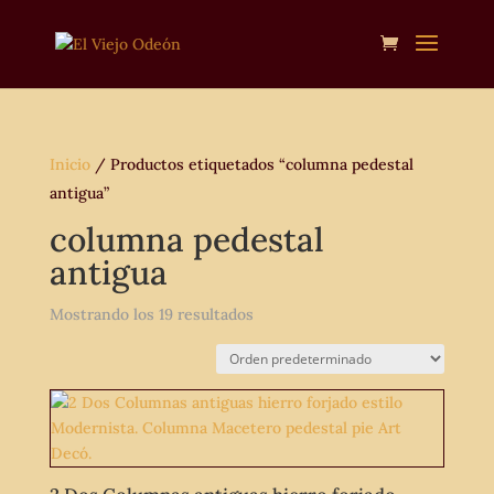
Inicio
/ Productos etiquetados “columna pedestal
antigua”
columna pedestal
antigua
Mostrando los 19 resultados