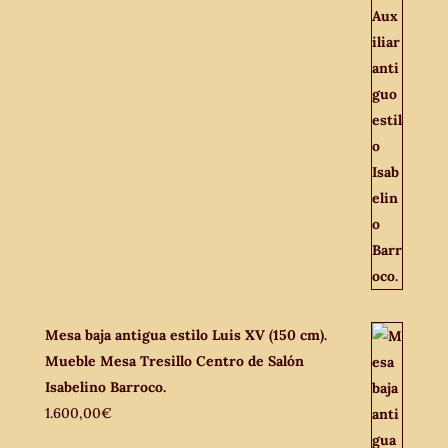
Mesa baja antigua estilo Luis XV (150 cm).
Mueble Mesa Tresillo Centro de Salón
Isabelino Barroco.
1.600,00
€