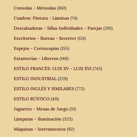
Consolas - Ménsulas
(160)
Cuadros: Pintura - Láminas
(74)
Descalzadoras - Sillas Individuales - Parejas
(310)
Escritorios - Bureau - Secreter
(131)
Espejos - Cornucopias
(155)
Estanterías - Libreros
(148)
ESTILO FRANCÉS: LUIS XV - LUIS XVI
(745)
ESTILO INDUSTRIAL
(229)
ESTILO INGLÉS Y SIMILARES
(772)
ESTILO RÚSTICO
(411)
Juguetes - Mesas de Juego
(51)
Lámparas - Iluminación
(325)
Máquinas - Instrumentos
(92)