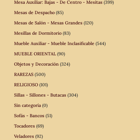
Mesa Auxiliar: Bajas - De Centro - Mesitas
(399)
Mesas de Despacho
(85)
Mesas de Salón - Mesas Grandes
(120)
Mesillas de Dormitorio
(83)
Mueble Auxiliar - Mueble Inclasificable
(544)
MUEBLE ORIENTAL
(90)
Objetos y Decoración
(324)
RAREZAS
(500)
RELIGIOSO
(101)
Sillas - Sillones - Butacas
(304)
Sin categoría
(0)
Sofás - Bancos
(51)
Tocadores
(69)
Veladores
(92)