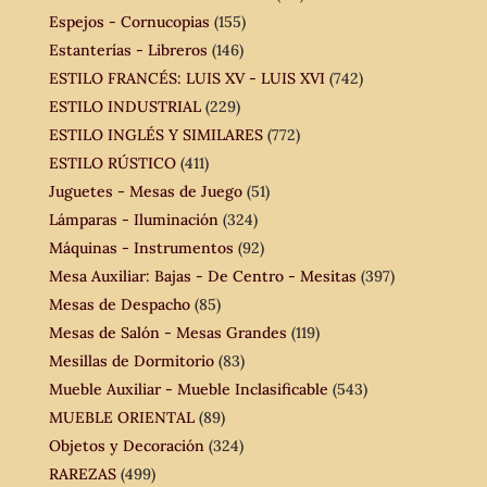
Espejos - Cornucopias
(155)
Estanterías - Libreros
(146)
ESTILO FRANCÉS: LUIS XV - LUIS XVI
(742)
ESTILO INDUSTRIAL
(229)
ESTILO INGLÉS Y SIMILARES
(772)
ESTILO RÚSTICO
(411)
Juguetes - Mesas de Juego
(51)
Lámparas - Iluminación
(324)
Máquinas - Instrumentos
(92)
Mesa Auxiliar: Bajas - De Centro - Mesitas
(397)
Mesas de Despacho
(85)
Mesas de Salón - Mesas Grandes
(119)
Mesillas de Dormitorio
(83)
Mueble Auxiliar - Mueble Inclasificable
(543)
MUEBLE ORIENTAL
(89)
Objetos y Decoración
(324)
RAREZAS
(499)