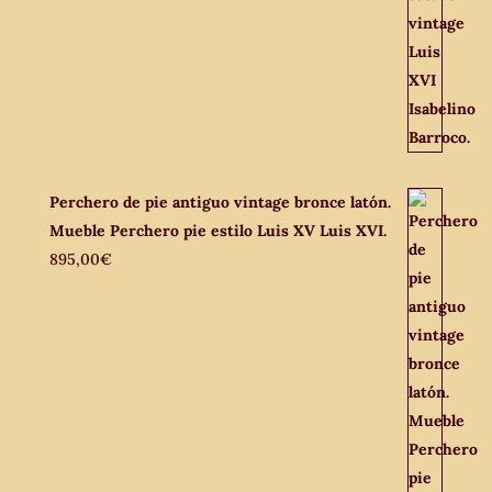
Perchero de pie antiguo vintage bronce latón.
Mueble Perchero pie estilo Luis XV Luis XVI.
895,00
€