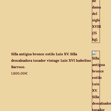
Silla antigua bronce estilo Luis XV. Silla
descalzadora tocador vintage Luis XVI Isabelino
Barroco.
1.800,00
€