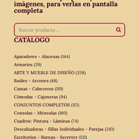
imágenes, para verlas en pantalla
completa
CATÁLOGO
Aparadores - Alacenas
(144)
Armarios
(39)
ARTE Y MUEBLE DE DISEÑO
(358)
Baúles - Arcones
(48)
Camas - Cabeceros
(119)
Cómodas - Cajoneras
(94)
CONJUNTOS COMPLETOS
(113)
Consolas - Ménsulas
(160)
Cuadros: Pintura - Láminas
(74)
Descalzadoras - Sillas Individuales - Parejas
(310)
Escritorios - Bureau - Secreter
(131)