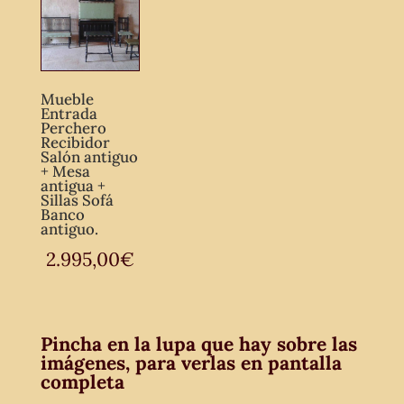
Mueble
Entrada
Perchero
Recibidor
Salón antiguo
+ Mesa
antigua +
Sillas Sofá
Banco
antiguo.
2.995,00
€
Pincha en la lupa que hay sobre las
imágenes, para verlas en pantalla
completa