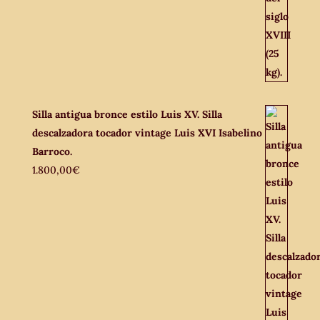
Silla antigua bronce estilo Luis XV. Silla
descalzadora tocador vintage Luis XVI Isabelino
Barroco.
1.800,00
€