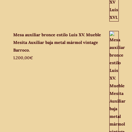
Mesa auxiliar bronce estilo Luis XV. Mueble
Mesita Auxiliar baja metal mármol vintage
Barroco.
1.200,00
€