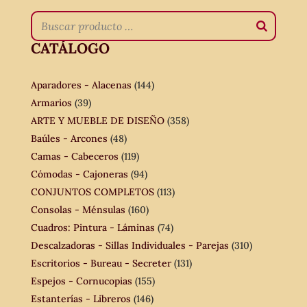
CATÁLOGO
Aparadores - Alacenas
(144)
Armarios
(39)
ARTE Y MUEBLE DE DISEÑO
(358)
Baúles - Arcones
(48)
Camas - Cabeceros
(119)
Cómodas - Cajoneras
(94)
CONJUNTOS COMPLETOS
(113)
Consolas - Ménsulas
(160)
Cuadros: Pintura - Láminas
(74)
Descalzadoras - Sillas Individuales - Parejas
(310)
Escritorios - Bureau - Secreter
(131)
Espejos - Cornucopias
(155)
Estanterías - Libreros
(146)