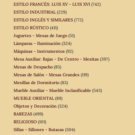
ESTILO FRANCÉS: LUIS XV - LUIS XVI
(742)
ESTILO INDUSTRIAL
(229)
ESTILO INGLÉS Y SIMILARES
(772)
ESTILO RÚSTICO
(411)
Juguetes - Mesas de Juego
(51)
Lámparas - Iluminación
(324)
Máquinas - Instrumentos
(92)
Mesa Auxiliar: Bajas - De Centro - Mesitas
(397)
Mesas de Despacho
(85)
Mesas de Salón - Mesas Grandes
(119)
Mesillas de Dormitorio
(83)
Mueble Auxiliar - Mueble Inclasificable
(543)
MUEBLE ORIENTAL
(89)
Objetos y Decoración
(324)
RAREZAS
(499)
RELIGIOSO
(101)
Sillas - Sillones - Butacas
(304)