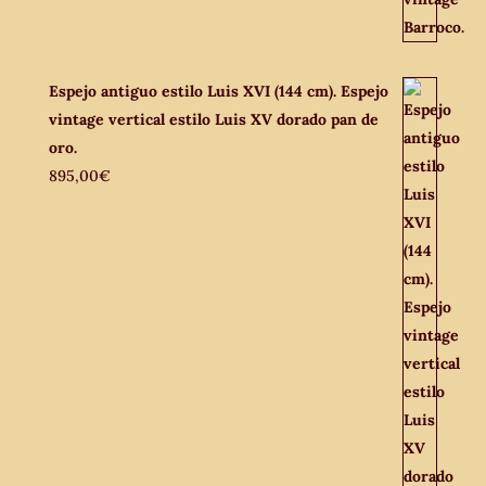
Espejo antiguo estilo Luis XVI (144 cm). Espejo
vintage vertical estilo Luis XV dorado pan de
oro.
895,00
€