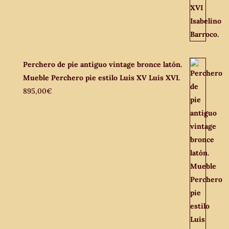
Perchero de pie antiguo vintage bronce latón.
Mueble Perchero pie estilo Luis XV Luis XVI.
895,00
€