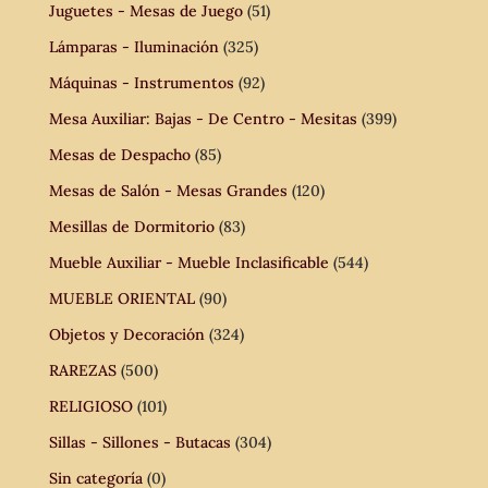
Juguetes - Mesas de Juego
(51)
Lámparas - Iluminación
(325)
Máquinas - Instrumentos
(92)
Mesa Auxiliar: Bajas - De Centro - Mesitas
(399)
Mesas de Despacho
(85)
Mesas de Salón - Mesas Grandes
(120)
Mesillas de Dormitorio
(83)
Mueble Auxiliar - Mueble Inclasificable
(544)
MUEBLE ORIENTAL
(90)
Objetos y Decoración
(324)
RAREZAS
(500)
RELIGIOSO
(101)
Sillas - Sillones - Butacas
(304)
Sin categoría
(0)