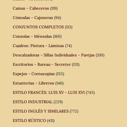
Camas - Cabeceros
(119)
Cómodas - Cajoneras
(94)
CONJUNTOS COMPLETOS
(113)
Consolas - Ménsulas
(160)
Cuadros: Pintura - Láminas
(74)
Descalzadoras - Sillas Individuales - Parejas
(310)
Escritorios - Bureau - Secreter
(131)
Espejos - Cornucopias
(155)
Estanterías - Libreros
(146)
ESTILO FRANCÉS: LUIS XV - LUIS XVI
(745)
ESTILO INDUSTRIAL
(229)
ESTILO INGLÉS Y SIMILARES
(772)
ESTILO RÚSTICO
(411)