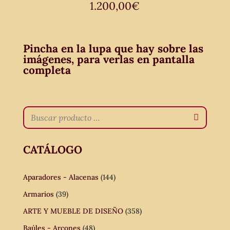
1.200,00
€
Pincha en la lupa que hay sobre las
imágenes, para verlas en pantalla
completa
CATÁLOGO
Aparadores - Alacenas
(144)
Armarios
(39)
ARTE Y MUEBLE DE DISEÑO
(358)
Baúles - Arcones
(48)