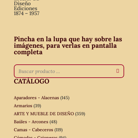
Diseño
Ediciones
1874 – 1957
Pincha en la lupa que hay sobre las
imágenes, para verlas en pantalla
completa
CATÁLOGO
Aparadores - Alacenas
(145)
Armarios
(39)
ARTE Y MUEBLE DE DISEÑO
(359)
Baúles - Arcones
(48)
Camas - Cabeceros
(119)
Cómodas - Cajoneras
(94)