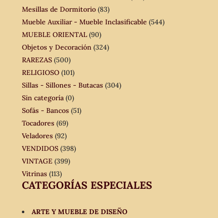
Mesillas de Dormitorio
(83)
Mueble Auxiliar - Mueble Inclasificable
(544)
MUEBLE ORIENTAL
(90)
Objetos y Decoración
(324)
RAREZAS
(500)
RELIGIOSO
(101)
Sillas - Sillones - Butacas
(304)
Sin categoría
(0)
Sofás - Bancos
(51)
Tocadores
(69)
Veladores
(92)
VENDIDOS
(398)
VINTAGE
(399)
Vitrinas
(113)
CATEGORÍAS ESPECIALES
ARTE Y MUEBLE DE DISEÑO