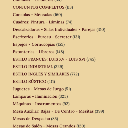
CONJUNTOS COMPLETOS
(113)
Consolas - Ménsulas
(160)
Cuadros: Pintura - Láminas
(74)
Descalzadoras - Sillas Individuales - Parejas
(310)
Escritorios - Bureau - Secreter
(131)
Espejos - Cornucopias
(155)
Estanterías - Libreros
(148)
ESTILO FRANCÉS: LUIS XV - LUIS XVI
(745)
ESTILO INDUSTRIAL
(229)
ESTILO INGLÉS Y SIMILARES
(772)
ESTILO RÚSTICO
(411)
Juguetes - Mesas de Juego
(51)
Lámparas - Iluminación
(325)
Máquinas - Instrumentos
(92)
Mesa Auxiliar: Bajas - De Centro - Mesitas
(399)
Mesas de Despacho
(85)
Mesas de Salón - Mesas Grandes
(120)