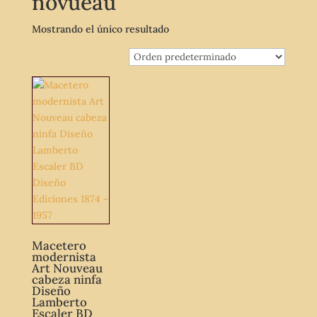
novueau
Mostrando el único resultado
Macetero
modernista
Art Nouveau
cabeza ninfa
Diseño
Lamberto
Escaler BD