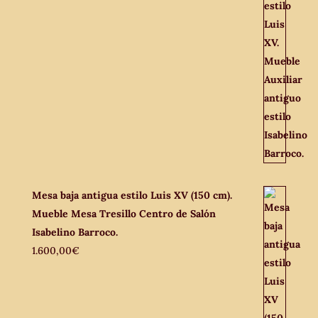
Mesa baja antigua estilo Luis XV (150 cm).
Mueble Mesa Tresillo Centro de Salón
Isabelino Barroco.
1.600,00
€