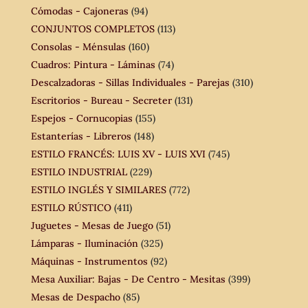
Cómodas - Cajoneras
(94)
CONJUNTOS COMPLETOS
(113)
Consolas - Ménsulas
(160)
Cuadros: Pintura - Láminas
(74)
Descalzadoras - Sillas Individuales - Parejas
(310)
Escritorios - Bureau - Secreter
(131)
Espejos - Cornucopias
(155)
Estanterías - Libreros
(148)
ESTILO FRANCÉS: LUIS XV - LUIS XVI
(745)
ESTILO INDUSTRIAL
(229)
ESTILO INGLÉS Y SIMILARES
(772)
ESTILO RÚSTICO
(411)
Juguetes - Mesas de Juego
(51)
Lámparas - Iluminación
(325)
Máquinas - Instrumentos
(92)
Mesa Auxiliar: Bajas - De Centro - Mesitas
(399)
Mesas de Despacho
(85)