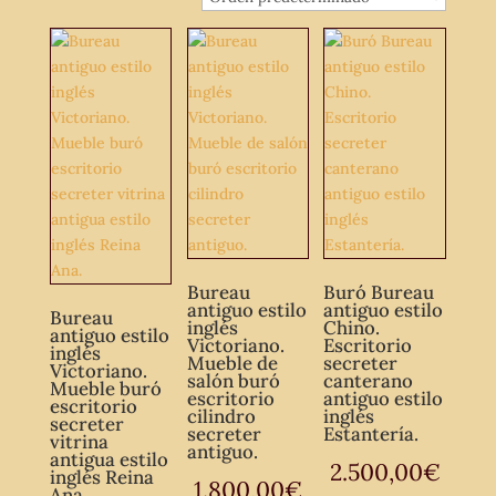
Bureau
Buró Bureau
antiguo estilo
antiguo estilo
Bureau
inglés
Chino.
antiguo estilo
Victoriano.
Escritorio
inglés
Mueble de
secreter
Victoriano.
salón buró
canterano
Mueble buró
escritorio
antiguo estilo
escritorio
cilindro
inglés
secreter
secreter
Estantería.
vitrina
antiguo.
antigua estilo
2.500,00
€
inglés Reina
1.800,00
€
Ana.