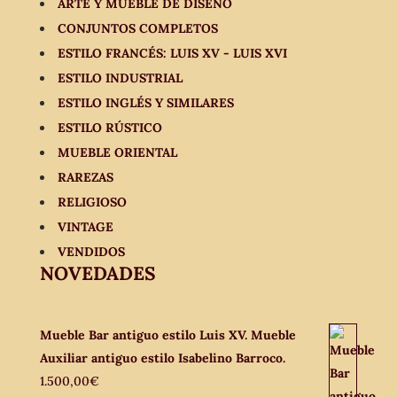
ARTE Y MUEBLE DE DISEÑO
CONJUNTOS COMPLETOS
ESTILO FRANCÉS: LUIS XV - LUIS XVI
ESTILO INDUSTRIAL
ESTILO INGLÉS Y SIMILARES
ESTILO RÚSTICO
MUEBLE ORIENTAL
RAREZAS
RELIGIOSO
VINTAGE
VENDIDOS
NOVEDADES
Mueble Bar antiguo estilo Luis XV. Mueble
Auxiliar antiguo estilo Isabelino Barroco.
1.500,00
€