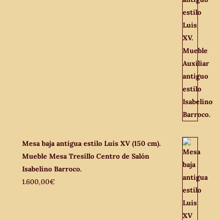
Mesa baja antigua estilo Luis XV (150 cm).
Mueble Mesa Tresillo Centro de Salón
Isabelino Barroco.
1.600,00
€