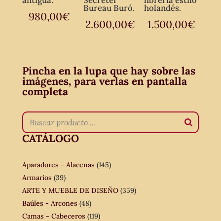
Bureau Buró.
holandés.
980,00
€
2.600,00
€
1.500,00
€
Pincha en la lupa que hay sobre las
imágenes, para verlas en pantalla
completa
CATÁLOGO
Aparadores - Alacenas
(145)
Armarios
(39)
ARTE Y MUEBLE DE DISEÑO
(359)
Baúles - Arcones
(48)
Camas - Cabeceros
(119)