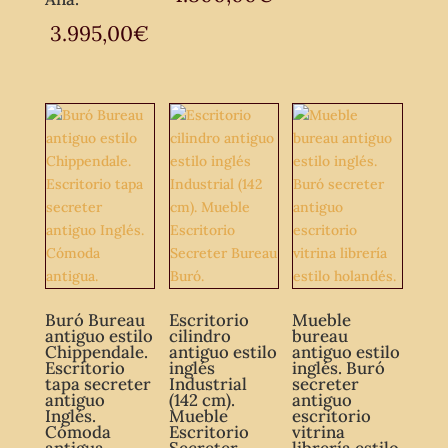
3.995,00
€
Buró Bureau
Escritorio
Mueble
antiguo estilo
cilindro
bureau
Chippendale.
antiguo estilo
antiguo estilo
Escritorio
inglés
inglés. Buró
tapa secreter
Industrial
secreter
antiguo
(142 cm).
antiguo
Inglés.
Mueble
escritorio
Cómoda
Escritorio
vitrina
antigua.
Secreter
librería estilo