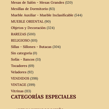
Mesas de Salón - Mesas Grandes
(120)
Mesillas de Dormitorio
(83)
Mueble Auxiliar - Mueble Inclasificable
(544)
MUEBLE ORIENTAL
(90)
Objetos y Decoración
(324)
RAREZAS
(500)
RELIGIOSO
(101)
Sillas - Sillones - Butacas
(304)
Sin categoría
(0)
Sofás - Bancos
(51)
Tocadores
(69)
Veladores
(92)
VENDIDOS
(398)
VINTAGE
(399)
Vitrinas
(113)
CATEGORÍAS ESPECIALES