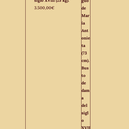
siglo XVIII (25 kg).
3.500,00
€