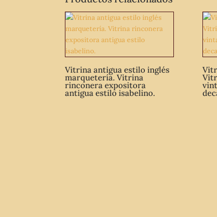
Vitrina antigua estilo inglés
Vit
marquetería. Vitrina
Vit
rinconera expositora
vin
antigua estilo isabelino.
dec