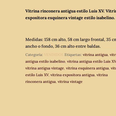
Vitrina rinconera antigua estilo Luis XV. Vitri
expositora esquinera vintage estilo isabelino.
Medidas: 158 cm alto, 58 cm largo frontal, 35 c
ancho o fondo, 36 cm alto entre baldas.
Categoría:
VENDIDOS
Etiquetas:
vitrina antigua
,
vit
antigua estilo isabelino
,
vitrina antigua estilo Luis X
vitrina antigua vintage
,
vitrina esquinera antigua
,
vit
estilo Luis XV
,
vitrina expositora antigua
,
vitrina
rinconera antigua
,
vitrina vintage