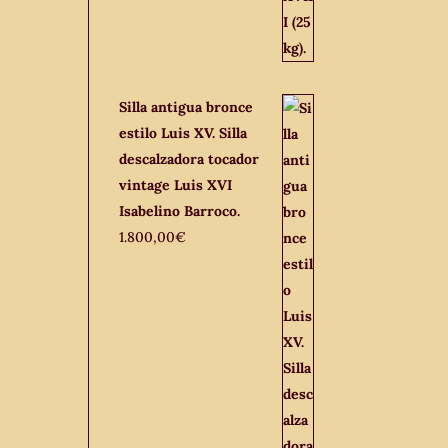
Silla antigua bronce
estilo Luis XV. Silla
descalzadora tocador
vintage Luis XVI
Isabelino Barroco.
1.800,00
€