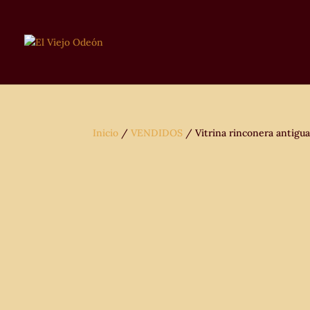
Inicio
/
VENDIDOS
/ Vitrina rinconera antigua 