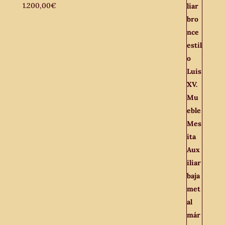
1.200,00
€