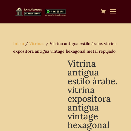
Inicio
/
Vitrinas
/ Vitrina antigua estilo árabe. vitrina
expositora antigua vintage hexagonal metal repujado.
Vitrina
antigua
estilo árabe.
vitrina
expositora
antigua
vintage
hexagonal