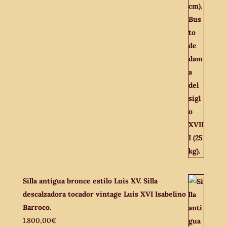
Silla antigua bronce estilo Luis XV. Silla
descalzadora tocador vintage Luis XVI Isabelino
Barroco.
1.800,00
€