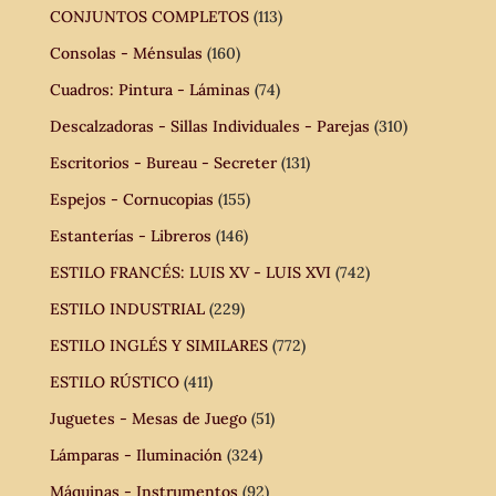
CONJUNTOS COMPLETOS
(113)
Consolas - Ménsulas
(160)
Cuadros: Pintura - Láminas
(74)
Descalzadoras - Sillas Individuales - Parejas
(310)
Escritorios - Bureau - Secreter
(131)
Espejos - Cornucopias
(155)
Estanterías - Libreros
(146)
ESTILO FRANCÉS: LUIS XV - LUIS XVI
(742)
ESTILO INDUSTRIAL
(229)
ESTILO INGLÉS Y SIMILARES
(772)
ESTILO RÚSTICO
(411)
Juguetes - Mesas de Juego
(51)
Lámparas - Iluminación
(324)
Máquinas - Instrumentos
(92)