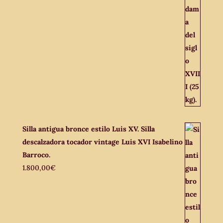
Silla antigua bronce estilo Luis XV. Silla
descalzadora tocador vintage Luis XVI Isabelino
Barroco.
1.800,00
€