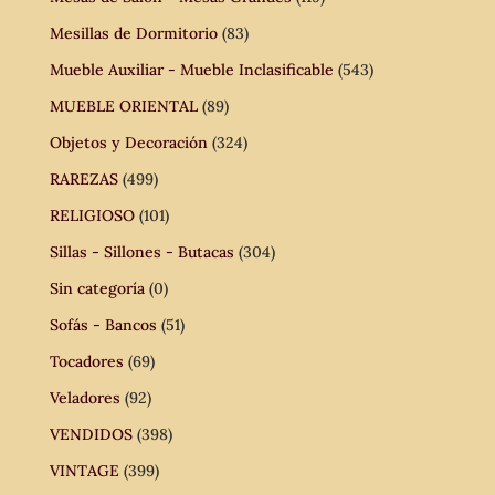
Mesillas de Dormitorio
(83)
Mueble Auxiliar - Mueble Inclasificable
(543)
MUEBLE ORIENTAL
(89)
Objetos y Decoración
(324)
RAREZAS
(499)
RELIGIOSO
(101)
Sillas - Sillones - Butacas
(304)
Sin categoría
(0)
Sofás - Bancos
(51)
Tocadores
(69)
Veladores
(92)
VENDIDOS
(398)
VINTAGE
(399)