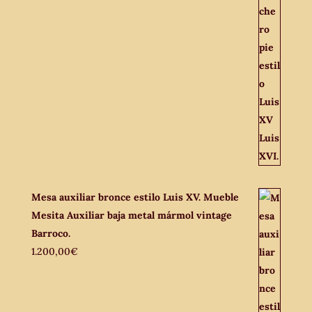
Mesa auxiliar bronce estilo Luis XV. Mueble
Mesita Auxiliar baja metal mármol vintage
Barroco.
1.200,00
€