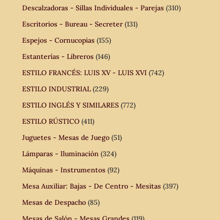
Descalzadoras - Sillas Individuales - Parejas
(310)
Escritorios - Bureau - Secreter
(131)
Espejos - Cornucopias
(155)
Estanterías - Libreros
(146)
ESTILO FRANCÉS: LUIS XV - LUIS XVI
(742)
ESTILO INDUSTRIAL
(229)
ESTILO INGLÉS Y SIMILARES
(772)
ESTILO RÚSTICO
(411)
Juguetes - Mesas de Juego
(51)
Lámparas - Iluminación
(324)
Máquinas - Instrumentos
(92)
Mesa Auxiliar: Bajas - De Centro - Mesitas
(397)
Mesas de Despacho
(85)
Mesas de Salón - Mesas Grandes
(119)