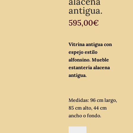
alacena
antigua.
595,00
€
Vitrina antigua con
espejo estilo
alfonsino. Mueble
estantería alacena
antigua.
Medidas: 96 cm largo,
85 cm alto, 44 cm
ancho o fondo.
Vitrina