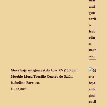
Mesa baja antigua estilo Luis XV (150 cm).
Mueble Mesa Tresillo Centro de Salón
Isabelino Barroco.
1.600,00
€