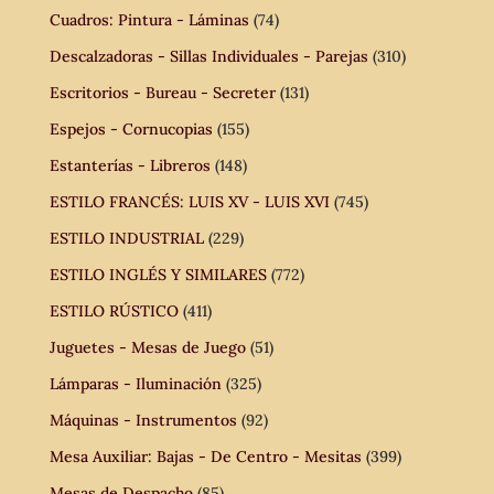
Cuadros: Pintura - Láminas
(74)
Descalzadoras - Sillas Individuales - Parejas
(310)
Escritorios - Bureau - Secreter
(131)
Espejos - Cornucopias
(155)
Estanterías - Libreros
(148)
ESTILO FRANCÉS: LUIS XV - LUIS XVI
(745)
ESTILO INDUSTRIAL
(229)
ESTILO INGLÉS Y SIMILARES
(772)
ESTILO RÚSTICO
(411)
Juguetes - Mesas de Juego
(51)
Lámparas - Iluminación
(325)
Máquinas - Instrumentos
(92)
Mesa Auxiliar: Bajas - De Centro - Mesitas
(399)
Mesas de Despacho
(85)