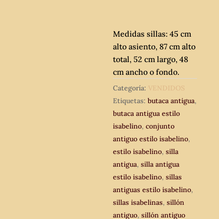
Medidas sillas: 45 cm
alto asiento, 87 cm alto
total, 52 cm largo, 48
cm ancho o fondo.
Categoría:
VENDIDOS
Etiquetas:
butaca antigua
,
butaca antigua estilo
isabelino
,
conjunto
antiguo estilo isabelino
,
estilo isabelino
,
silla
antigua
,
silla antigua
estilo isabelino
,
sillas
antiguas estilo isabelino
,
sillas isabelinas
,
sillón
antiguo
,
sillón antiguo