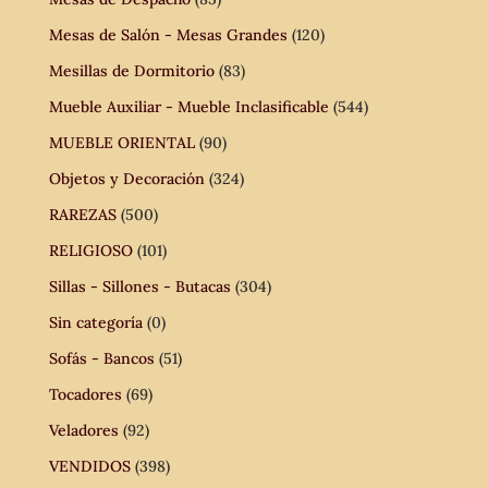
Mesas de Salón - Mesas Grandes
(120)
Mesillas de Dormitorio
(83)
Mueble Auxiliar - Mueble Inclasificable
(544)
MUEBLE ORIENTAL
(90)
Objetos y Decoración
(324)
RAREZAS
(500)
RELIGIOSO
(101)
Sillas - Sillones - Butacas
(304)
Sin categoría
(0)
Sofás - Bancos
(51)
Tocadores
(69)
Veladores
(92)
VENDIDOS
(398)