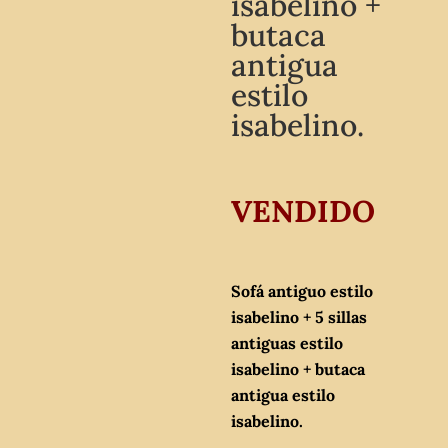
isabelino +
butaca
antigua
estilo
isabelino.
VENDIDO
Sofá antiguo estilo
isabelino + 5 sillas
antiguas estilo
isabelino + butaca
antigua estilo
isabelino.