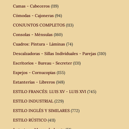
Camas - Cabeceros
(119)
Cómodas - Cajoneras
(94)
CONJUNTOS COMPLETOS
(113)
Consolas - Ménsulas
(160)
Cuadros: Pintura - Láminas
(74)
Descalzadoras - Sillas Individuales - Parejas
(310)
Escritorios - Bureau - Secreter
(131)
Espejos - Cornucopias
(155)
Estanterías - Libreros
(148)
ESTILO FRANCÉS: LUIS XV - LUIS XVI
(745)
ESTILO INDUSTRIAL
(229)
ESTILO INGLÉS Y SIMILARES
(772)
ESTILO RÚSTICO
(411)