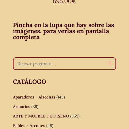
895,00
€
Pincha en la lupa que hay sobre las
imágenes, para verlas en pantalla
completa
CATÁLOGO
Aparadores - Alacenas
(145)
Armarios
(39)
ARTE Y MUEBLE DE DISEÑO
(359)
Baúles - Arcones
(48)