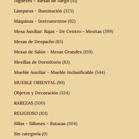
Juguetes - Mesas de Juego
(51)
Lámparas - Iluminación
(325)
Máquinas - Instrumentos
(92)
Mesa Auxiliar: Bajas - De Centro - Mesitas
(399)
Mesas de Despacho
(85)
Mesas de Salón - Mesas Grandes
(120)
Mesillas de Dormitorio
(83)
Mueble Auxiliar - Mueble Inclasificable
(544)
MUEBLE ORIENTAL
(90)
Objetos y Decoración
(324)
RAREZAS
(500)
RELIGIOSO
(101)
Sillas - Sillones - Butacas
(304)
Sin categoría
(0)