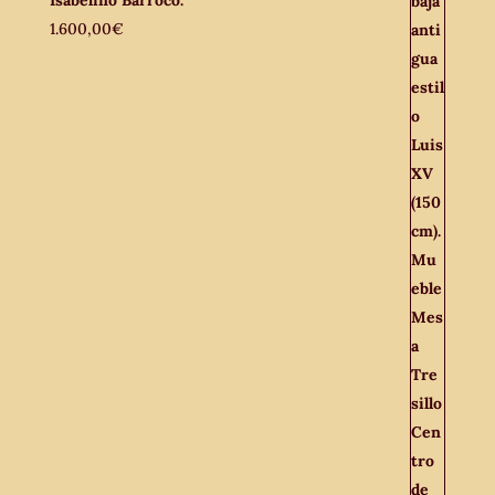
1.600,00
€