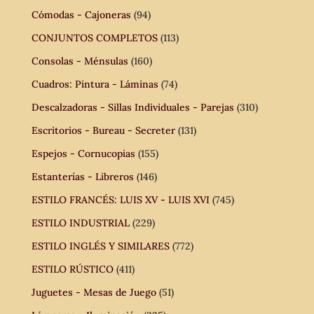
Cómodas - Cajoneras
(94)
CONJUNTOS COMPLETOS
(113)
Consolas - Ménsulas
(160)
Cuadros: Pintura - Láminas
(74)
Descalzadoras - Sillas Individuales - Parejas
(310)
Escritorios - Bureau - Secreter
(131)
Espejos - Cornucopias
(155)
Estanterías - Libreros
(146)
ESTILO FRANCÉS: LUIS XV - LUIS XVI
(745)
ESTILO INDUSTRIAL
(229)
ESTILO INGLÉS Y SIMILARES
(772)
ESTILO RÚSTICO
(411)
Juguetes - Mesas de Juego
(51)