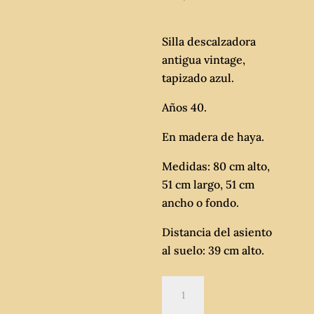
Silla descalzadora
antigua vintage,
tapizado azul.
Años 40.
En madera de haya.
Medidas: 80 cm alto,
51 cm largo, 51 cm
ancho o fondo.
Distancia del asiento
al suelo: 39 cm alto.
Silla
descalzadora