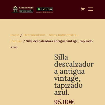
Inicio
/
Descalzadoras - Sillas Individuales -
Parejas
/ Silla descalzadora antigua vintage, tapizado
azul.
Silla
descalzador
a antigua
vintage,
tapizado
azul.
95,00
€