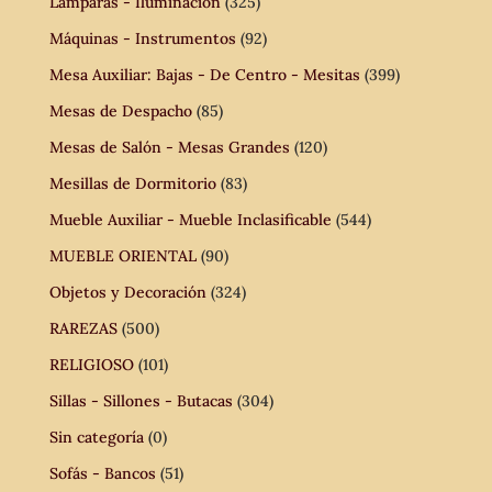
Lámparas - Iluminación
(325)
Máquinas - Instrumentos
(92)
Mesa Auxiliar: Bajas - De Centro - Mesitas
(399)
Mesas de Despacho
(85)
Mesas de Salón - Mesas Grandes
(120)
Mesillas de Dormitorio
(83)
Mueble Auxiliar - Mueble Inclasificable
(544)
MUEBLE ORIENTAL
(90)
Objetos y Decoración
(324)
RAREZAS
(500)
RELIGIOSO
(101)
Sillas - Sillones - Butacas
(304)
Sin categoría
(0)
Sofás - Bancos
(51)