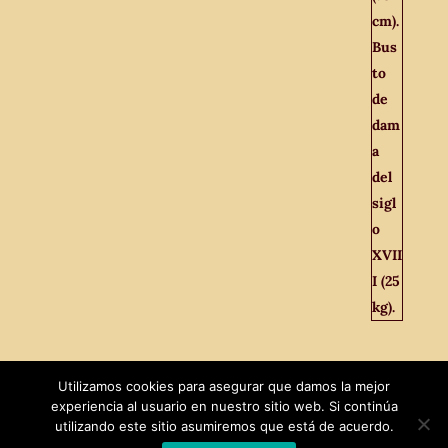
Utilizamos cookies para asegurar que damos la mejor
experiencia al usuario en nuestro sitio web. Si continúa
utilizando este sitio asumiremos que está de acuerdo.