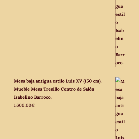
Mesa baja antigua estilo Luis XV (150 cm).
Mueble Mesa Tresillo Centro de Salón
Isabelino Barroco.
1.600,00
€