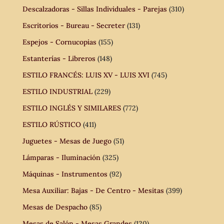
Descalzadoras - Sillas Individuales - Parejas
(310)
Escritorios - Bureau - Secreter
(131)
Espejos - Cornucopias
(155)
Estanterías - Libreros
(148)
ESTILO FRANCÉS: LUIS XV - LUIS XVI
(745)
ESTILO INDUSTRIAL
(229)
ESTILO INGLÉS Y SIMILARES
(772)
ESTILO RÚSTICO
(411)
Juguetes - Mesas de Juego
(51)
Lámparas - Iluminación
(325)
Máquinas - Instrumentos
(92)
Mesa Auxiliar: Bajas - De Centro - Mesitas
(399)
Mesas de Despacho
(85)
Mesas de Salón - Mesas Grandes
(120)