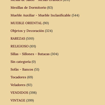
Mesillas de Dormitorio
(83)
Mueble Auxiliar - Mueble Inclasificable
(544)
MUEBLE ORIENTAL
(90)
Objetos y Decoración
(324)
RAREZAS
(500)
RELIGIOSO
(101)
Sillas - Sillones - Butacas
(304)
Sin categoría
(0)
Sofás - Bancos
(51)
Tocadores
(69)
Veladores
(92)
VENDIDOS
(398)
VINTAGE
(399)