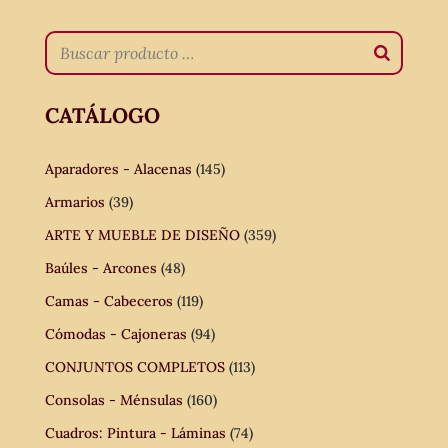
CATÁLOGO
Aparadores - Alacenas
(145)
Armarios
(39)
ARTE Y MUEBLE DE DISEÑO
(359)
Baúles - Arcones
(48)
Camas - Cabeceros
(119)
Cómodas - Cajoneras
(94)
CONJUNTOS COMPLETOS
(113)
Consolas - Ménsulas
(160)
Cuadros: Pintura - Láminas
(74)