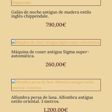
Galán de noche antiguo de madera estilo
inglés chippendale.
790,00
€
Máquina de coser antigua Sigma super-
automática.
260,00
€
Alfombra persa de lana. Alfombra antigua
estilo oriental. 3 metros.
1.200,00
€