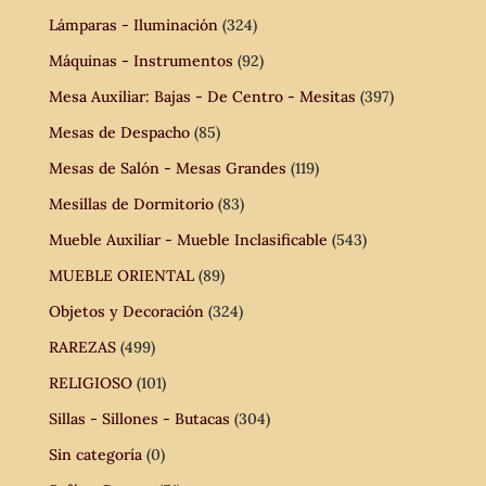
Lámparas - Iluminación
(324)
Máquinas - Instrumentos
(92)
Mesa Auxiliar: Bajas - De Centro - Mesitas
(397)
Mesas de Despacho
(85)
Mesas de Salón - Mesas Grandes
(119)
Mesillas de Dormitorio
(83)
Mueble Auxiliar - Mueble Inclasificable
(543)
MUEBLE ORIENTAL
(89)
Objetos y Decoración
(324)
RAREZAS
(499)
RELIGIOSO
(101)
Sillas - Sillones - Butacas
(304)
Sin categoría
(0)