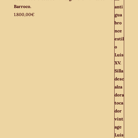
Barroco.
1.800,00
€