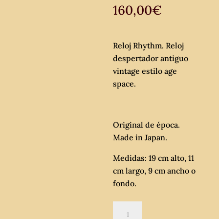
160,00
€
Reloj Rhythm. Reloj
despertador antiguo
vintage estilo age
space.
Original de época.
Made in Japan.
Medidas: 19 cm alto, 11
cm largo, 9 cm ancho o
fondo.
Reloj