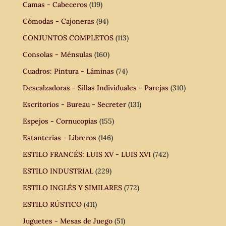
Camas - Cabeceros
(119)
Cómodas - Cajoneras
(94)
CONJUNTOS COMPLETOS
(113)
Consolas - Ménsulas
(160)
Cuadros: Pintura - Láminas
(74)
Descalzadoras - Sillas Individuales - Parejas
(310)
Escritorios - Bureau - Secreter
(131)
Espejos - Cornucopias
(155)
Estanterías - Libreros
(146)
ESTILO FRANCÉS: LUIS XV - LUIS XVI
(742)
ESTILO INDUSTRIAL
(229)
ESTILO INGLÉS Y SIMILARES
(772)
ESTILO RÚSTICO
(411)
Juguetes - Mesas de Juego
(51)