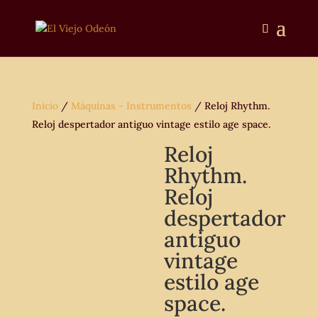
Inicio
/
Máquinas - Instrumentos
/ Reloj Rhythm.
Reloj despertador antiguo vintage estilo age space.
Reloj
Rhythm.
Reloj
despertador
antiguo
vintage
estilo age
space.