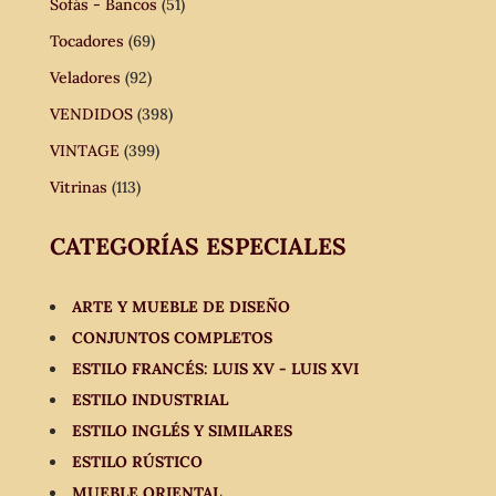
Sofás - Bancos
(51)
Tocadores
(69)
Veladores
(92)
VENDIDOS
(398)
VINTAGE
(399)
Vitrinas
(113)
CATEGORÍAS ESPECIALES
ARTE Y MUEBLE DE DISEÑO
CONJUNTOS COMPLETOS
ESTILO FRANCÉS: LUIS XV - LUIS XVI
ESTILO INDUSTRIAL
ESTILO INGLÉS Y SIMILARES
ESTILO RÚSTICO
MUEBLE ORIENTAL