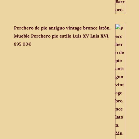
Perchero de pie antiguo vintage bronce latón.
Mueble Perchero pie estilo Luis XV Luis XVI.
895,00
€