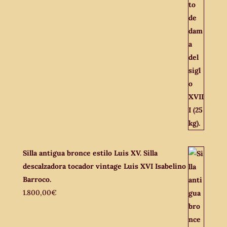
Silla antigua bronce estilo Luis XV. Silla
descalzadora tocador vintage Luis XVI Isabelino
Barroco.
1.800,00
€