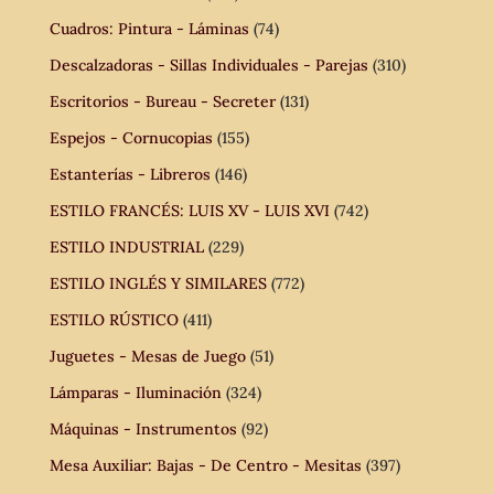
Cuadros: Pintura - Láminas
(74)
Descalzadoras - Sillas Individuales - Parejas
(310)
Escritorios - Bureau - Secreter
(131)
Espejos - Cornucopias
(155)
Estanterías - Libreros
(146)
ESTILO FRANCÉS: LUIS XV - LUIS XVI
(742)
ESTILO INDUSTRIAL
(229)
ESTILO INGLÉS Y SIMILARES
(772)
ESTILO RÚSTICO
(411)
Juguetes - Mesas de Juego
(51)
Lámparas - Iluminación
(324)
Máquinas - Instrumentos
(92)
Mesa Auxiliar: Bajas - De Centro - Mesitas
(397)