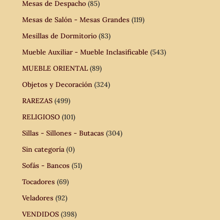
Mesas de Despacho
(85)
Mesas de Salón - Mesas Grandes
(119)
Mesillas de Dormitorio
(83)
Mueble Auxiliar - Mueble Inclasificable
(543)
MUEBLE ORIENTAL
(89)
Objetos y Decoración
(324)
RAREZAS
(499)
RELIGIOSO
(101)
Sillas - Sillones - Butacas
(304)
Sin categoría
(0)
Sofás - Bancos
(51)
Tocadores
(69)
Veladores
(92)
VENDIDOS
(398)