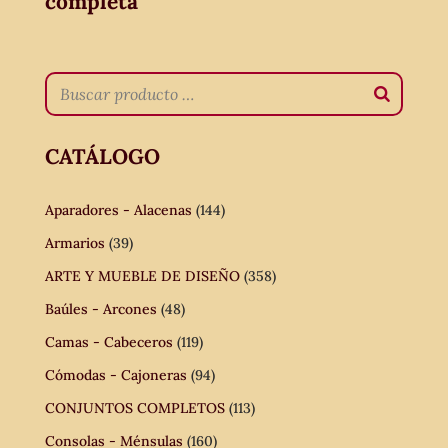
completa
CATÁLOGO
Aparadores - Alacenas
(144)
Armarios
(39)
ARTE Y MUEBLE DE DISEÑO
(358)
Baúles - Arcones
(48)
Camas - Cabeceros
(119)
Cómodas - Cajoneras
(94)
CONJUNTOS COMPLETOS
(113)
Consolas - Ménsulas
(160)