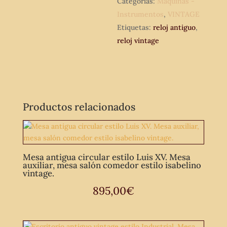
Categorías:
Máquinas -
Instrumentos
,
VINTAGE
Etiquetas:
reloj antiguo
,
reloj vintage
Productos relacionados
Mesa antigua circular estilo Luis XV. Mesa
auxiliar, mesa salón comedor estilo isabelino
vintage.
895,00
€