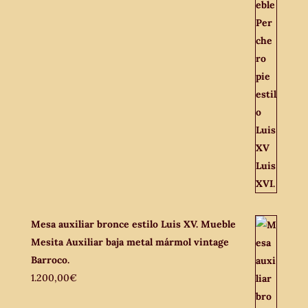
Mesa auxiliar bronce estilo Luis XV. Mueble
Mesita Auxiliar baja metal mármol vintage
Barroco.
1.200,00
€