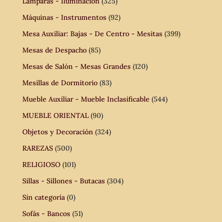
Lámparas - Iluminación
(325)
Máquinas - Instrumentos
(92)
Mesa Auxiliar: Bajas - De Centro - Mesitas
(399)
Mesas de Despacho
(85)
Mesas de Salón - Mesas Grandes
(120)
Mesillas de Dormitorio
(83)
Mueble Auxiliar - Mueble Inclasificable
(544)
MUEBLE ORIENTAL
(90)
Objetos y Decoración
(324)
RAREZAS
(500)
RELIGIOSO
(101)
Sillas - Sillones - Butacas
(304)
Sin categoría
(0)
Sofás - Bancos
(51)