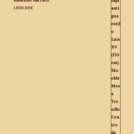
1.600,00
€