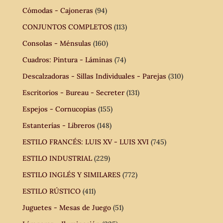
Cómodas - Cajoneras
(94)
CONJUNTOS COMPLETOS
(113)
Consolas - Ménsulas
(160)
Cuadros: Pintura - Láminas
(74)
Descalzadoras - Sillas Individuales - Parejas
(310)
Escritorios - Bureau - Secreter
(131)
Espejos - Cornucopias
(155)
Estanterías - Libreros
(148)
ESTILO FRANCÉS: LUIS XV - LUIS XVI
(745)
ESTILO INDUSTRIAL
(229)
ESTILO INGLÉS Y SIMILARES
(772)
ESTILO RÚSTICO
(411)
Juguetes - Mesas de Juego
(51)