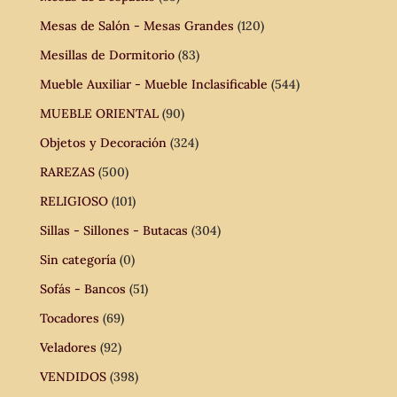
Mesas de Salón - Mesas Grandes
(120)
Mesillas de Dormitorio
(83)
Mueble Auxiliar - Mueble Inclasificable
(544)
MUEBLE ORIENTAL
(90)
Objetos y Decoración
(324)
RAREZAS
(500)
RELIGIOSO
(101)
Sillas - Sillones - Butacas
(304)
Sin categoría
(0)
Sofás - Bancos
(51)
Tocadores
(69)
Veladores
(92)
VENDIDOS
(398)