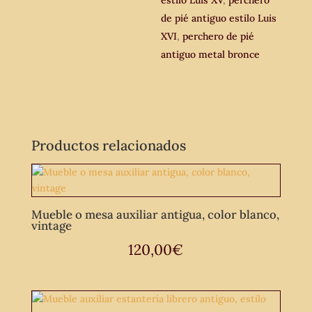
estilo Luis XV
,
perchero
de pié antiguo estilo Luis
XVI
,
perchero de pié
antiguo metal bronce
Productos relacionados
Mueble o mesa auxiliar antigua, color blanco,
vintage
120,00
€