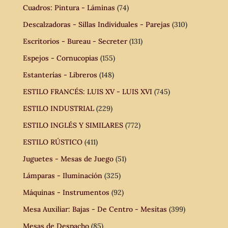
Cuadros: Pintura - Láminas
(74)
Descalzadoras - Sillas Individuales - Parejas
(310)
Escritorios - Bureau - Secreter
(131)
Espejos - Cornucopias
(155)
Estanterías - Libreros
(148)
ESTILO FRANCÉS: LUIS XV - LUIS XVI
(745)
ESTILO INDUSTRIAL
(229)
ESTILO INGLÉS Y SIMILARES
(772)
ESTILO RÚSTICO
(411)
Juguetes - Mesas de Juego
(51)
Lámparas - Iluminación
(325)
Máquinas - Instrumentos
(92)
Mesa Auxiliar: Bajas - De Centro - Mesitas
(399)
Mesas de Despacho
(85)