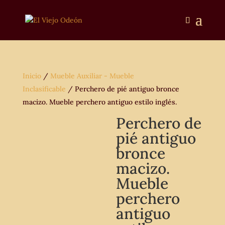
Inicio
/
Mueble Auxiliar - Mueble
Inclasificable
/ Perchero de pié antiguo bronce
macizo. Mueble perchero antiguo estilo inglés.
Perchero de
pié antiguo
bronce
macizo.
Mueble
perchero
antiguo