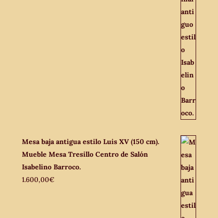
Mesa baja antigua estilo Luis XV (150 cm).
Mueble Mesa Tresillo Centro de Salón
Isabelino Barroco.
1.600,00
€