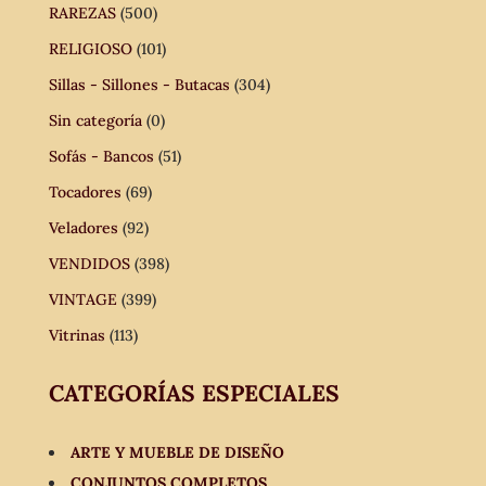
RAREZAS
(500)
RELIGIOSO
(101)
Sillas - Sillones - Butacas
(304)
Sin categoría
(0)
Sofás - Bancos
(51)
Tocadores
(69)
Veladores
(92)
VENDIDOS
(398)
VINTAGE
(399)
Vitrinas
(113)
CATEGORÍAS ESPECIALES
ARTE Y MUEBLE DE DISEÑO
CONJUNTOS COMPLETOS