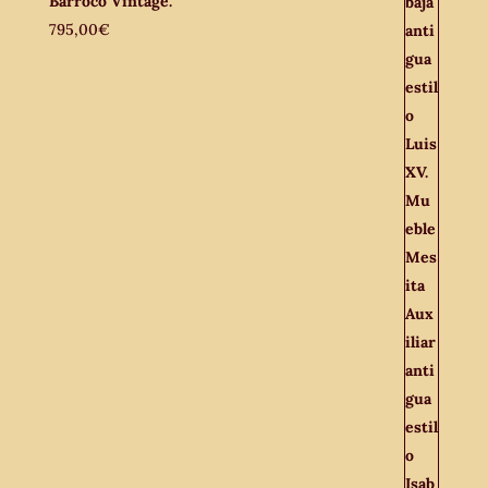
Barroco Vintage.
795,00
€