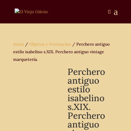
Inicio
/
Objetos y Decoración
/ Perchero antiguo
estilo isabelino s.XIX. Perchero antiguo vintage
marquetería.
Perchero
antiguo
estilo
isabelino
s.XIX.
Perchero
antiguo