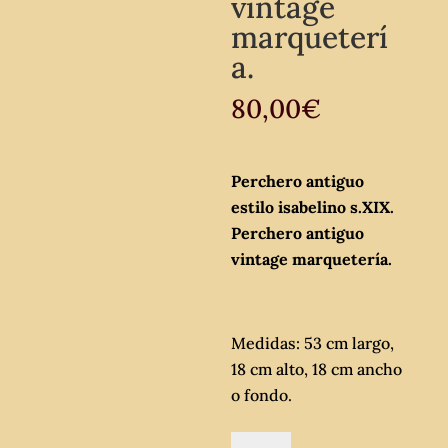
vintage
marqueterí
a.
80,00
€
Perchero antiguo
estilo isabelino s.XIX.
Perchero antiguo
vintage marquetería.
Medidas: 53 cm largo,
18 cm alto, 18 cm ancho
o fondo.
Perchero