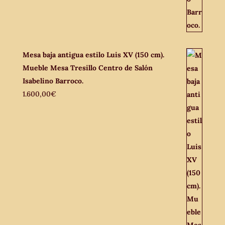
Mesa baja antigua estilo Luis XV (150 cm).
Mueble Mesa Tresillo Centro de Salón
Isabelino Barroco.
1.600,00
€