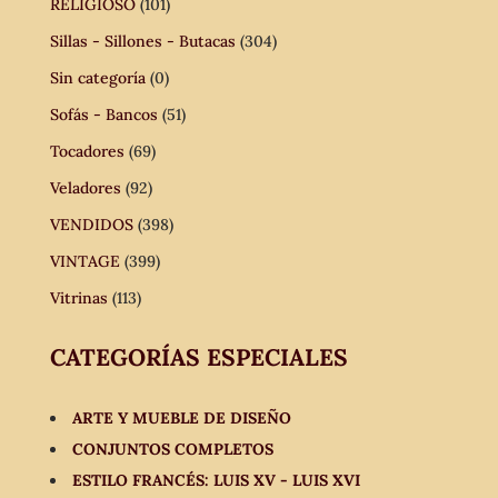
RELIGIOSO
(101)
Sillas - Sillones - Butacas
(304)
Sin categoría
(0)
Sofás - Bancos
(51)
Tocadores
(69)
Veladores
(92)
VENDIDOS
(398)
VINTAGE
(399)
Vitrinas
(113)
CATEGORÍAS ESPECIALES
ARTE Y MUEBLE DE DISEÑO
CONJUNTOS COMPLETOS
ESTILO FRANCÉS: LUIS XV - LUIS XVI