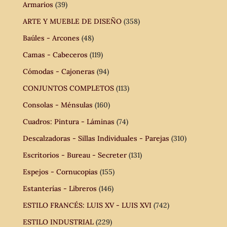
Armarios
(39)
ARTE Y MUEBLE DE DISEÑO
(358)
Baúles - Arcones
(48)
Camas - Cabeceros
(119)
Cómodas - Cajoneras
(94)
CONJUNTOS COMPLETOS
(113)
Consolas - Ménsulas
(160)
Cuadros: Pintura - Láminas
(74)
Descalzadoras - Sillas Individuales - Parejas
(310)
Escritorios - Bureau - Secreter
(131)
Espejos - Cornucopias
(155)
Estanterías - Libreros
(146)
ESTILO FRANCÉS: LUIS XV - LUIS XVI
(742)
ESTILO INDUSTRIAL
(229)