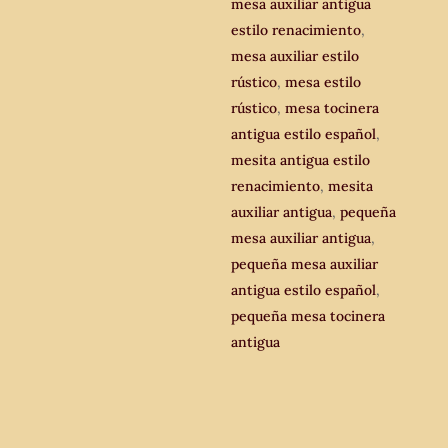
cantidad
mesa auxiliar antigua
estilo renacimiento
,
mesa auxiliar estilo
rústico
,
mesa estilo
rústico
,
mesa tocinera
antigua estilo español
,
mesita antigua estilo
renacimiento
,
mesita
auxiliar antigua
,
pequeña
mesa auxiliar antigua
,
pequeña mesa auxiliar
antigua estilo español
,
pequeña mesa tocinera
antigua