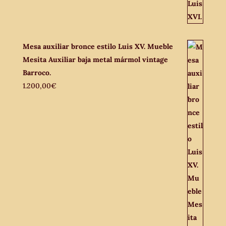
Mesa auxiliar bronce estilo Luis XV. Mueble
Mesita Auxiliar baja metal mármol vintage
Barroco.
1.200,00
€