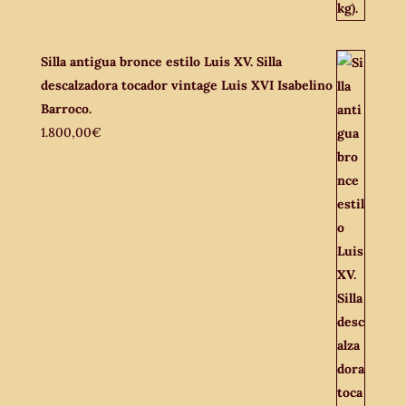
Silla antigua bronce estilo Luis XV. Silla
descalzadora tocador vintage Luis XVI Isabelino
Barroco.
1.800,00
€