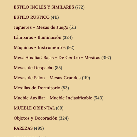
ESTILO INGLÉS Y SIMILARES
(772)
ESTILO RÚSTICO
(411)
Juguetes - Mesas de Juego
(51)
Lámparas - Iluminación
(324)
Máquinas - Instrumentos
(92)
Mesa Auxiliar: Bajas - De Centro - Mesitas
(397)
Mesas de Despacho
(85)
Mesas de Salón - Mesas Grandes
(119)
Mesillas de Dormitorio
(83)
Mueble Auxiliar - Mueble Inclasificable
(543)
MUEBLE ORIENTAL
(89)
Objetos y Decoración
(324)
RAREZAS
(499)