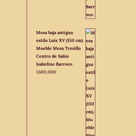
Mesa baja antigua
estilo Luis XV (150 cm).
Mueble Mesa Tresillo
Centro de Salón
Isabelino Barroco.
1.600,00
€