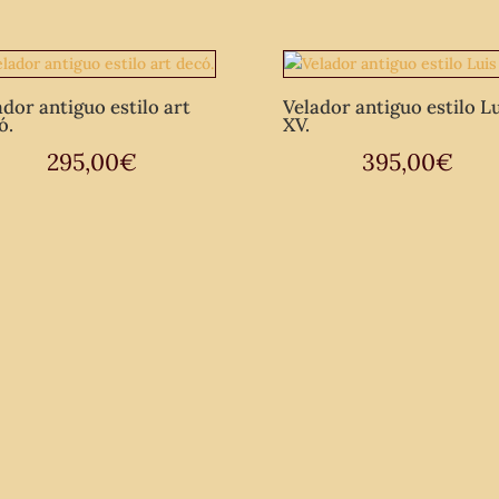
ador antiguo estilo art
Velador antiguo estilo Lu
ó.
XV.
295,00
€
395,00
€