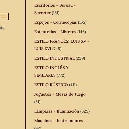
Escritorios - Bureau -
Secreter
(131)
Espejos - Cornucopias
(155)
is
Estanterías - Libreros
(146)
ESTILO FRANCÉS: LUIS XV -
LUIS XVI
(745)
ESTILO INDUSTRIAL
(229)
ESTILO INGLÉS Y
SIMILARES
(772)
ESTILO RÚSTICO
(411)
Juguetes - Mesas de Juego
(51)
Lámparas - Iluminación
(325)
Máquinas - Instrumentos
(92)