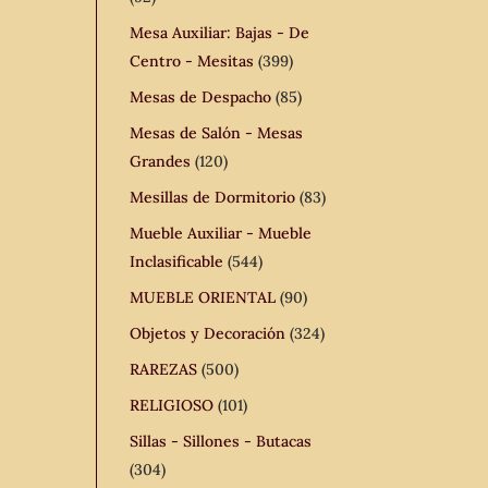
Mesa Auxiliar: Bajas - De
Centro - Mesitas
(399)
Mesas de Despacho
(85)
Mesas de Salón - Mesas
Grandes
(120)
Mesillas de Dormitorio
(83)
Mueble Auxiliar - Mueble
Inclasificable
(544)
MUEBLE ORIENTAL
(90)
Objetos y Decoración
(324)
RAREZAS
(500)
RELIGIOSO
(101)
Sillas - Sillones - Butacas
(304)