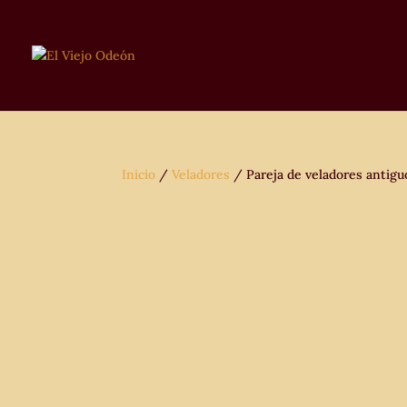
Inicio
/
Veladores
/ Pareja de veladores antigu