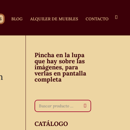
S
BLOG
ALQUILER DE MUEBLES
CONTACTO
Pincha en la lupa
que hay sobre las
imágenes, para
verlas en pantalla
n
completa
CATÁLOGO