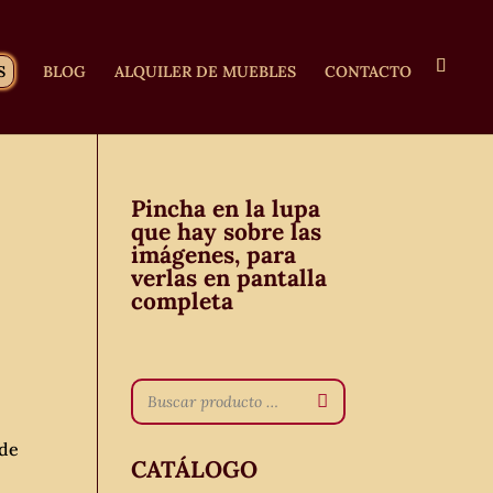
S
BLOG
ALQUILER DE MUEBLES
CONTACTO
Pincha en la lupa
que hay sobre las
imágenes, para
verlas en pantalla
completa
 de
CATÁLOGO