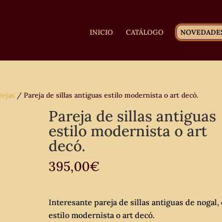
INICIO
CATÁLOGO
NOVEDADE
rejas
/ Pareja de sillas antiguas estilo modernista o art decó.
Pareja de sillas antiguas
estilo modernista o art
decó.
395,00
€
Interesante pareja de sillas antiguas de nogal,
estilo modernista o art decó.