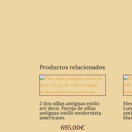
Productos relacionados
2 dos sillas antiguas estilo
Mec
art decó. Pareja de sillas
Luis
antiguas estilo modernista
ant
americano.
bla
695,00
€