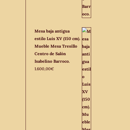
Mesa baja antigua
estilo Luis XV (150 cm).
Mueble Mesa Tresillo
Centro de Salón
Isabelino Barroco.
1.600,00
€