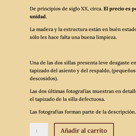
De principios de siglo XX, circa.
El precio es p
unidad.
La madera y la estructura están en buén estad
sólo les hace falta una buena limpieza.
Una de las dos sillas presenta leve desgaste en
tapizado del asiento y del respaldo, (pequeños
descosidos).
Las dos últimas fotografías muestran en detall
el tapizado de la silla defectuosa.
Las fotografías forman parte de la descripción
Pareja
Añadir al carrito
de