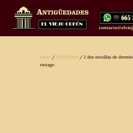
Inicio
/
VENDIDOS
/ 2 dos mesillas de dormito
vintage.