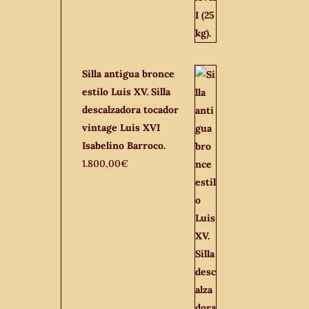
Silla antigua bronce
estilo Luis XV. Silla
descalzadora tocador
vintage Luis XVI
Isabelino Barroco.
1.800,00
€