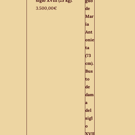
siglo XVIII (25 kg).
3.500,00
€