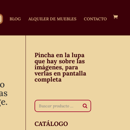
BLOG
ALQUILER DE MUEBLES
CONTACTO
Pincha en la lupa
que hay sobre las
imágenes, para
verlas en pantalla
completa
lo
as
e.
CATÁLOGO