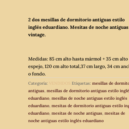
2 dos mesillas de dormitorio antiguas estilo
inglés eduardiano. Mesitas de noche antiguas
vintage.
Medidas: 85 cm alto hasta mármol + 35 cm alto
espejo, 120 cm alto total,37 cm largo, 34 cm an
o fondo.
Categoría:
VENDIDOS
Etiquetas:
mesillas de dormit
antiguas
,
mesillas de dormitorio antiguas estilo ingl
eduardiano
,
mesillas de noche antiguas estilo inglés
eduardiano
,
mesitas de dormitorio antiguas estilo in
eduardiano
,
mesitas de noche antiguas
,
mesitas de
noche antiguas estilo inglés eduardiano