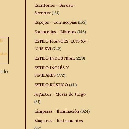
Escritorios - Bureau -
Secreter
(131)
Espejos - Cornucopias
(155)
Estanterías - Libreros
(146)
ESTILO FRANCÉS: LUIS XV -
LUIS XVI
(742)
ESTILO INDUSTRIAL
(229)
ESTILO INGLÉS Y
tilo
SIMILARES
(772)
ESTILO RÚSTICO
(411)
Juguetes - Mesas de Juego
(51)
Lámparas - Iluminación
(324)
Máquinas - Instrumentos
(92)