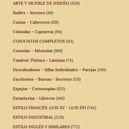
ARTE Y MUEBLE DE DISEÑO
(359)
Baúles - Arcones
(48)
Camas - Cabeceros
(119)
Cómodas - Cajoneras
(94)
CONJUNTOS COMPLETOS
(113)
Consolas - Ménsulas
(160)
Cuadros: Pintura - Láminas
(74)
Descalzadoras - Sillas Individuales - Parejas
(310)
Escritorios - Bureau - Secreter
(131)
Espejos - Cornucopias
(155)
Estanterías - Libreros
(148)
ESTILO FRANCÉS: LUIS XV - LUIS XVI
(745)
ESTILO INDUSTRIAL
(229)
ESTILO INGLÉS Y SIMILARES
(772)