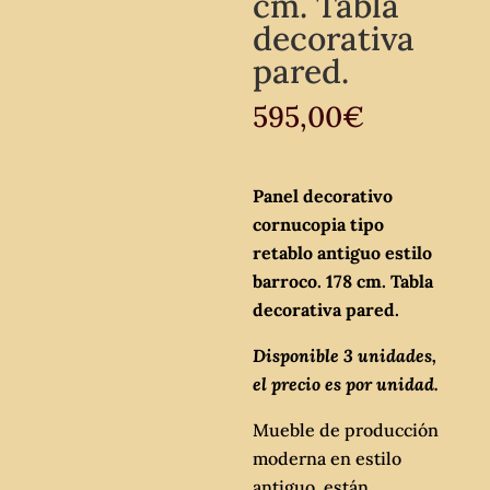
cm. Tabla
decorativa
pared.
595,00
€
Panel decorativo
cornucopia tipo
retablo antiguo estilo
barroco. 178 cm. Tabla
decorativa pared.
Disponible 3 unidades,
el precio es por unidad.
Mueble de producción
moderna en estilo
antiguo, están