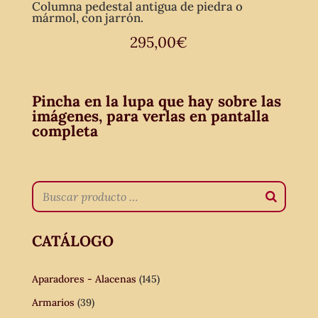
Columna pedestal antigua de piedra o
mármol, con jarrón.
295,00
€
Pincha en la lupa que hay sobre las
imágenes, para verlas en pantalla
completa
CATÁLOGO
Aparadores - Alacenas
(145)
Armarios
(39)