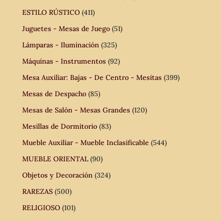
ESTILO RÚSTICO
(411)
Juguetes - Mesas de Juego
(51)
Lámparas - Iluminación
(325)
Máquinas - Instrumentos
(92)
Mesa Auxiliar: Bajas - De Centro - Mesitas
(399)
Mesas de Despacho
(85)
Mesas de Salón - Mesas Grandes
(120)
Mesillas de Dormitorio
(83)
Mueble Auxiliar - Mueble Inclasificable
(544)
MUEBLE ORIENTAL
(90)
Objetos y Decoración
(324)
RAREZAS
(500)
RELIGIOSO
(101)