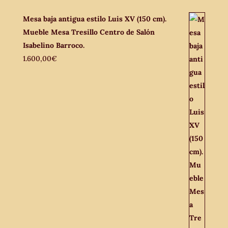
Mesa baja antigua estilo Luis XV (150 cm).
Mueble Mesa Tresillo Centro de Salón
Isabelino Barroco.
1.600,00
€