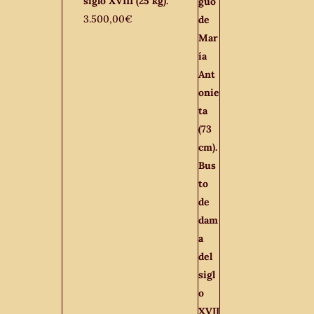
siglo XVIII (25 kg).
3.500,00
€