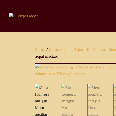
Inicio
/
Mesa Auxiliar: Bajas - De Centro - Mes
nogal macizo.