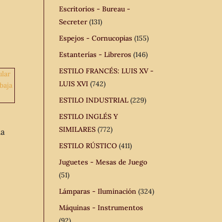
Escritorios - Bureau -
Secreter
(131)
Espejos - Cornucopias
(155)
Estanterías - Libreros
(146)
ESTILO FRANCÉS: LUIS XV -
LUIS XVI
(742)
ESTILO INDUSTRIAL
(229)
ESTILO INGLÉS Y
SIMILARES
(772)
ua
ESTILO RÚSTICO
(411)
Juguetes - Mesas de Juego
(51)
Lámparas - Iluminación
(324)
Máquinas - Instrumentos
(92)