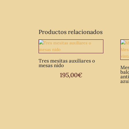
Productos relacionados
Tres mesitas auxiliares o
mesas nido
Mes
bal
195,00
€
ant
azu