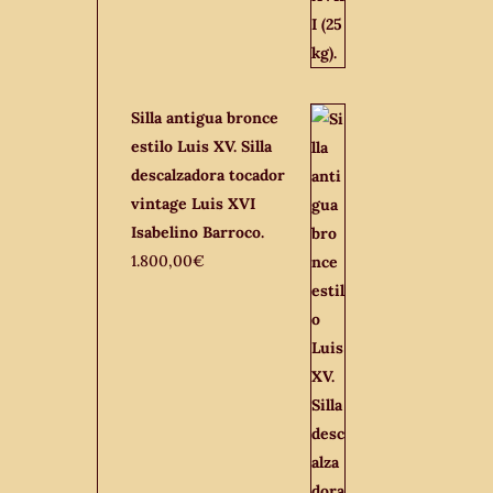
Silla antigua bronce
estilo Luis XV. Silla
descalzadora tocador
vintage Luis XVI
Isabelino Barroco.
1.800,00
€