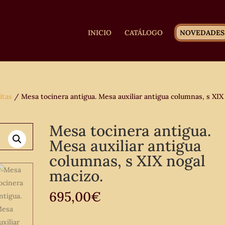
INICIO
CATÁLOGO
NOVEDADES
itas
/ Mesa tocinera antigua. Mesa auxiliar antigua columnas, s XIX
Mesa tocinera antigua.
Mesa auxiliar antigua
columnas, s XIX nogal
macizo.
695,00
€