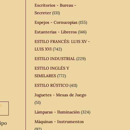
Escritorios - Bureau -
Secreter
(131)
Espejos - Cornucopias
(155)
Estanterías - Libreros
(146)
ESTILO FRANCÉS: LUIS XV -
LUIS XVI
(742)
ESTILO INDUSTRIAL
(229)
ESTILO INGLÉS Y
SIMILARES
(772)
ESTILO RÚSTICO
(411)
Juguetes - Mesas de Juego
(51)
Lámparas - Iluminación
(324)
Máquinas - Instrumentos
ipo
(92)