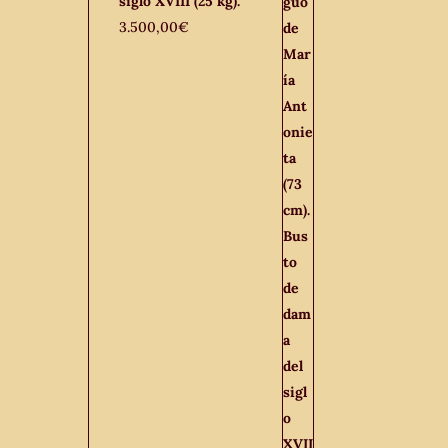
siglo XVIII (25 kg).
3.500,00
€