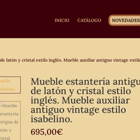
INICIO
CATÁLOGO
NOVEDADES
 latón y cristal estilo inglés. Mueble auxiliar antiguo vintage estil
Mueble estantería antig
de latón y cristal estilo
inglés. Mueble auxiliar
antiguo vintage estilo
isabelino.
695,00
€