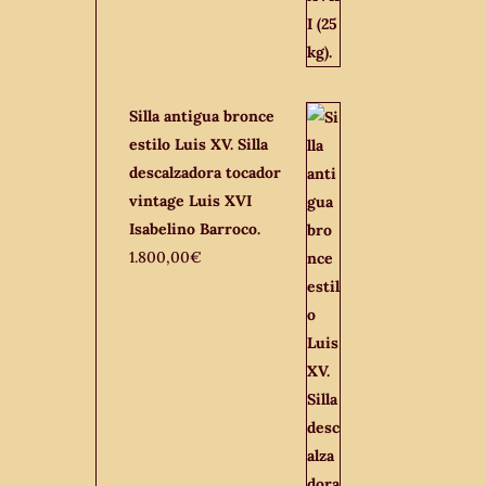
Silla antigua bronce
estilo Luis XV. Silla
descalzadora tocador
vintage Luis XVI
Isabelino Barroco.
1.800,00
€