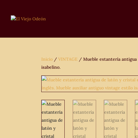
Inicio
/
VINTAGE
/ Mueble estantería antigua de
isabelino.