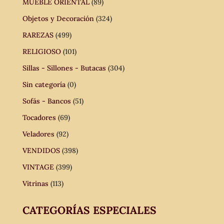
MUEBLE ORIENTAL
(89)
Objetos y Decoración
(324)
RAREZAS
(499)
RELIGIOSO
(101)
Sillas - Sillones - Butacas
(304)
Sin categoría
(0)
Sofás - Bancos
(51)
Tocadores
(69)
Veladores
(92)
VENDIDOS
(398)
VINTAGE
(399)
Vitrinas
(113)
CATEGORÍAS ESPECIALES