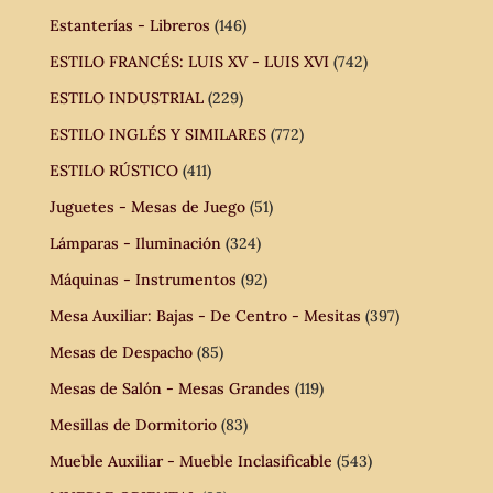
Estanterías - Libreros
(146)
ESTILO FRANCÉS: LUIS XV - LUIS XVI
(742)
ESTILO INDUSTRIAL
(229)
ESTILO INGLÉS Y SIMILARES
(772)
ESTILO RÚSTICO
(411)
Juguetes - Mesas de Juego
(51)
Lámparas - Iluminación
(324)
Máquinas - Instrumentos
(92)
Mesa Auxiliar: Bajas - De Centro - Mesitas
(397)
Mesas de Despacho
(85)
Mesas de Salón - Mesas Grandes
(119)
Mesillas de Dormitorio
(83)
Mueble Auxiliar - Mueble Inclasificable
(543)