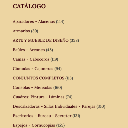
CATÁLOGO
Aparadores - Alacenas
(144)
Armarios
(39)
ARTE Y MUEBLE DE DISEÑO
(358)
Baúles - Arcones
(48)
Camas - Cabeceros
(119)
Cómodas - Cajoneras
(94)
CONJUNTOS COMPLETOS
(113)
Consolas - Ménsulas
(160)
Cuadros: Pintura - Láminas
(74)
Descalzadoras - Sillas Individuales - Parejas
(310)
Escritorios - Bureau - Secreter
(131)
Espejos - Cornucopias
(155)