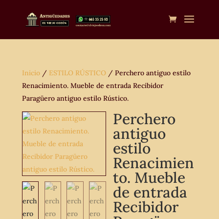
Inicio
/
ESTILO RÚSTICO
/ Perchero antiguo estilo
Renacimiento. Mueble de entrada Recibidor
Paragüero antiguo estilo Rústico.
Perchero
antiguo
estilo
Renacimien
to. Mueble
de entrada
Recibidor