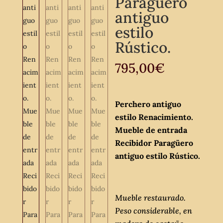
Paragüero
antiguo
estilo
Rústico.
795,00
€
Perchero antiguo
estilo Renacimiento.
Mueble de entrada
Recibidor Paragüero
antiguo estilo Rústico.
Mueble restaurado.
Peso considerable, en