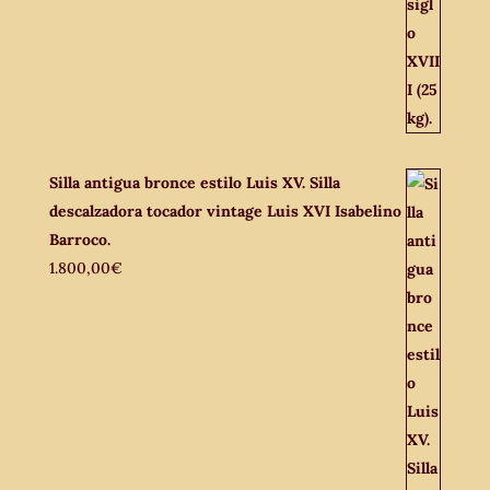
Silla antigua bronce estilo Luis XV. Silla
descalzadora tocador vintage Luis XVI Isabelino
Barroco.
1.800,00
€