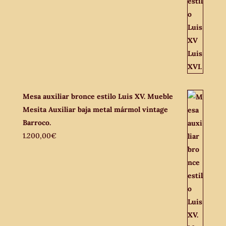
Mesa auxiliar bronce estilo Luis XV. Mueble
Mesita Auxiliar baja metal mármol vintage
Barroco.
1.200,00
€