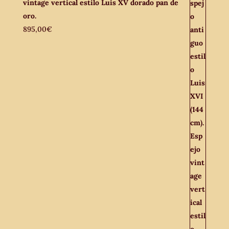
vintage vertical estilo Luis XV dorado pan de
oro.
895,00
€